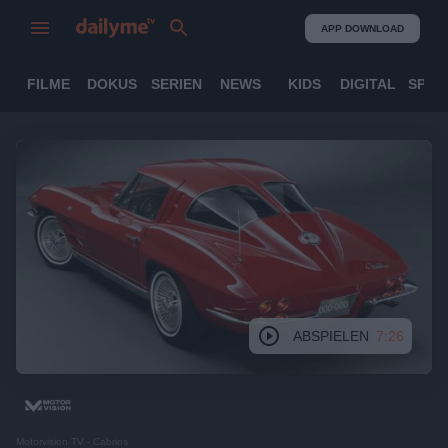
APP DOWNLOAD
FILME
DOKUS
SERIEN
NEWS
KIDS
DIGITAL
SPOR
ABSPIELEN
7:26
Motorvision TV - Cabrios