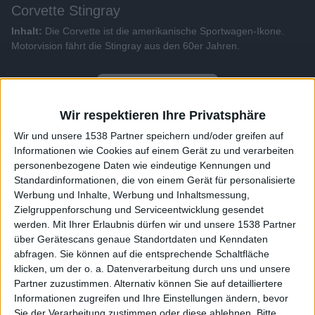
Corvette Stingray
Inhalt:
Die Corvette ist die amerikanische Sportwagen-Ikone.
Motorvision fährt die Stingray aus den 60er Jahren.
Alle Videos der Sendung
Wir respektieren Ihre Privatsphäre
Weitere Videos dieser Sendung
Wir und unsere 1538 Partner speichern und/oder greifen auf
Informationen wie Cookies auf einem Gerät zu und verarbeiten
personenbezogene Daten wie eindeutige Kennungen und
Standardinformationen, die von einem Gerät für personalisierte
Werbung und Inhalte, Werbung und Inhaltsmessung,
Zielgruppenforschung und Serviceentwicklung gesendet
werden.
Mit Ihrer Erlaubnis dürfen wir und unsere 1538 Partner
über Gerätescans genaue Standortdaten und Kenndaten
abfragen. Sie können auf die entsprechende Schaltfläche
klicken, um der o. a. Datenverarbeitung durch uns und unsere
Partner zuzustimmen. Alternativ können Sie auf detailliertere
4:05
Informationen zugreifen und Ihre Einstellungen ändern, bevor