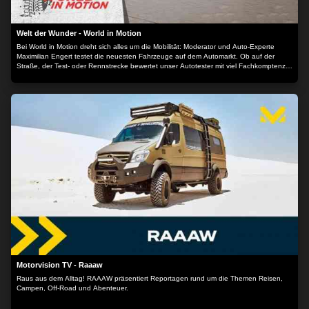
Welt der Wunder - World in Motion
Bei World in Motion dreht sich alles um die Mobilität: Moderator und Auto-Experte
Maximilian Engert testet die neuesten Fahrzeuge auf dem Automarkt. Ob auf der
Straße, der Test- oder Rennstrecke bewertet unser Autotester mit viel Fachkomptenz
die aktuellsten Automodelle.
Motorvision TV - Raaaw
Raus aus dem Alltag! RAAAW präsentiert Reportagen rund um die Themen Reisen,
Campen, Off-Road und Abenteuer.