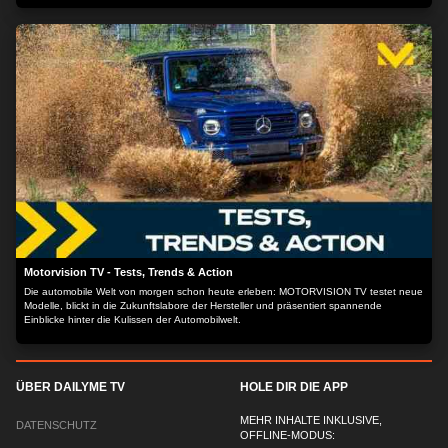
Motorvision TV - Tests, Trends & Action
Die automobile Welt von morgen schon heute erleben: MOTORVISION TV testet neue
Modelle, blickt in die Zukunftslabore der Hersteller und präsentiert spannende
Einblicke hinter die Kulissen der Automobilwelt.
ÜBER DAILYME TV
HOLE DIR DIE APP
MEHR INHALTE INKLUSIVE,
DATENSCHUTZ
OFFLINE-MODUS: