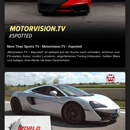
More Than Sports TV - Motorvision.TV - #spotted
„Motorvision.TV – #spotted“ ist weltweit auf der Suche nach schnellen, schönen und
PS-starken Autos, coolen Locations, abgefahrenen Tuning-Umbauten, heißen Bikes
und kultigen Auto-Nerds mit ihren Geschichten.