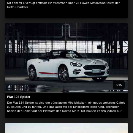
Mit dem MF4 verfügt erstmals ein Wiesmann über V8-Power. Motorvision testet den
Retro-Roadster
5:15
Fiat 124 Spider
Der Fiat 124 Spider ist eine der günstigsten Möglichkeiten, ein neues spritziges Cabrio
zu kaufen und zu fahren. Und das auch mit der Einstiegsmotorisierung. Technisch
basiert der Spider auf der Plattform des Mazda MX-5. Mit ihm teilt er sich jedoch nur
das Chassis. Motoren und die Karosserie wurden von Fiat selbst entwickelt.