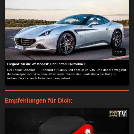
13:31
Eleganz für die Westcoast: Der Ferrari California T
Der Ferrari California T - Ebenbild für Luxus und dem Dolce Vita. Und dabei ermöglicht
die Rennsporttechnik in dem Cabrio immer wieder den Funfaktor in die Höhe zu
treiben. Das hat auch Motorvision ausprobiert.
Empfehlungen für Dich: