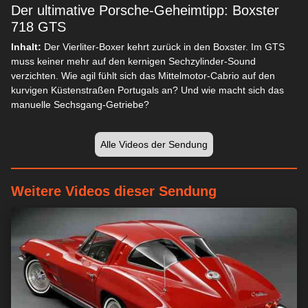
Der ultimative Porsche-Geheimtipp: Boxster
718 GTS
Inhalt:
Der Vierliter-Boxer kehrt zurück in den Boxster. Im GTS
muss keiner mehr auf den kernigen Sechzylinder-Sound
verzichten. Wie agil fühlt sich das Mittelmotor-Cabrio auf den
kurvigen Küstenstraßen Portugals an? Und wie macht sich das
manuelle Sechsgang-Getriebe?
Alle Videos der Sendung
Weitere Videos dieser Sendung