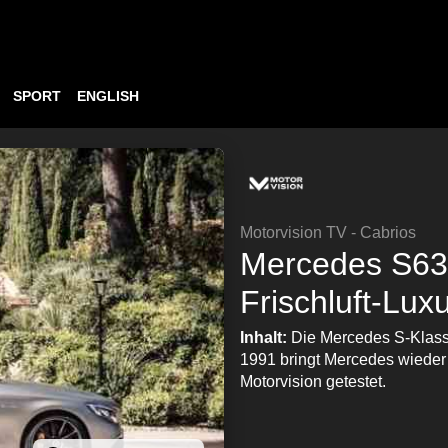
SPORT
ENGLISH
Motorvision TV - Cabrios
Mercedes S63
Frischluft-Lux
Inhalt:
Die Mercedes S-Klass
1991 bringt Mercedes wieder e
Motorvision getestet.