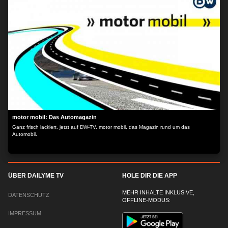
motor mobil: Das Automagazin
Ganz frisch lackiert, jetzt auf DW-TV. motor mobil, das Magazin rund um das
Automobil.
ÜBER DAILYME TV
HOLE DIR DIE APP
MEHR INHALTE INKLUSIVE,
DATENSCHUTZ
OFFLINE-MODUS:
IMPRESSUM