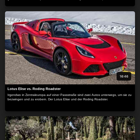
Motorvision stellt den Baby AMG vor.
16:46
Lotus Elise vs. Roding Roadster
Irgendwo in Zentraleuropa auf einer Passstraße sind zwei Autos unterwegs, um sie zu
bezwingen und zu erobern. Der Lotus Elise und der Roding Roadster.