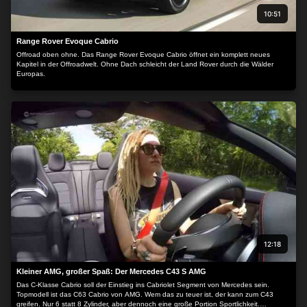
10:51
Range Rover Evoque Cabrio
Offroad oben ohne. Das Range Rover Evoque Cabrio öffnet ein komplett neues
Kapitel in der Offroadwelt. Ohne Dach schleicht der Land Rover durch die Wälder
Europas.
12:18
Kleiner AMG, großer Spaß: Der Mercedes C43 S AMG
Das C-Klasse Cabrio soll der Einstieg ins Cabriolet Segment von Mercedes sein.
Topmodell ist das C63 Cabrio von AMG. Wem das zu teuer ist, der kann zum C43
greifen. Nur 6 statt 8 Zylinder, aber dennoch eine große Portion Sportlichkeit.