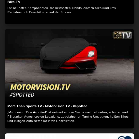
Bike-TV
Die neuesten Komponenten, die heissesten Trends, einfach alles rund ums
Radfahren, ob Downhill oder auf der Strasse.
More Than Sports TV - Motorvision.TV - #spotted
„Motorvision.TV – #spotted“ ist weltweit auf der Suche nach schnellen, schönen und
PS-starken Autos, coolen Locations, abgefahrenen Tuning-Umbauten, heißen Bikes
und kultigen Auto-Nerds mit ihren Geschichten.