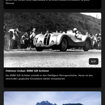
Genuss.
8:57
Oldtimer Unikat: BMW 328 Schlüter
Der BMW 328 Schlüter schreibt in den Dreißigern Renngeschichte. Heute ist das
verschollen geglaubte Einzelstück wieder einsatzbereit.