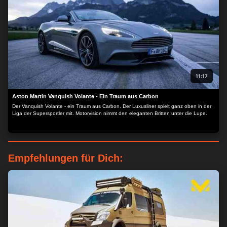
11:17
Aston Martin Vanquish Volante - Ein Traum aus Carbon
Der Vanquish Volante - ein Traum aus Carbon. Der Luxusliner spielt ganz oben in der
Liga der Supersportler mit. Motorvision nimmt den eleganten Britten unter die Lupe.
Empfehlungen für Dich:
ZUSTIMMEN
MEHR OPTIONEN