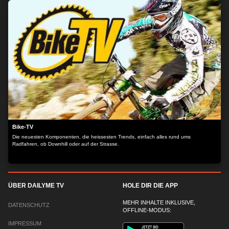
Bike-TV
Die neuesten Komponenten, die heissesten Trends, einfach alles rund ums
Radfahren, ob Downhill oder auf der Strasse.
ÜBER DAILYME TV
HOLE DIR DIE APP
MEHR INHALTE INKLUSIVE,
DATENSCHUTZ
OFFLINE-MODUS:
IMPRESSUM