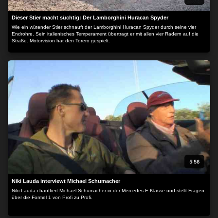
Dieser Stier macht süchtig: Der Lamborghini Huracan Spyder
Wie ein wütender Stier schnauft der Lamborghini Huracan Spyder durch seine vier
Endrohre. Sein italienisches Temperament übertragt er mit allen vier Radern auf die
Straße. Motorvision hat den Torero gespielt.
5:56
Niki Lauda interviewt Michael Schumacher
Niki Lauda chauffiert Michael Schumacher in der Mercedes E-Klasse und stellt Fragen
über die Formel 1 von Profi zu Profi.