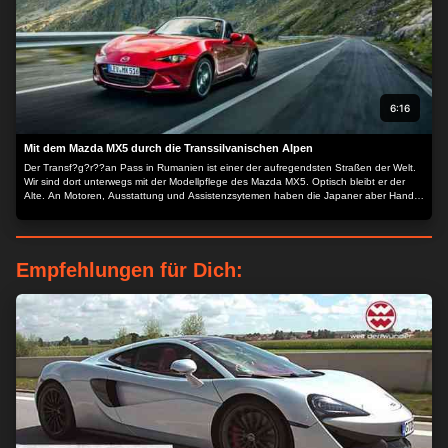
6:16
Mit dem Mazda MX5 durch die Transsilvanischen Alpen
Der Transf?g?r??an Pass in Rumanien ist einer der aufregendsten Straßen der Welt.
Wir sind dort unterwegs mit der Modellpflege des Mazda MX5. Optisch bleibt er der
Alte. An Motoren, Ausstattung und Assistenzsytemen haben die Japaner aber Hand
angelegt und das kleine Spaßauto noch spaßiger gemacht.
Empfehlungen für Dich: