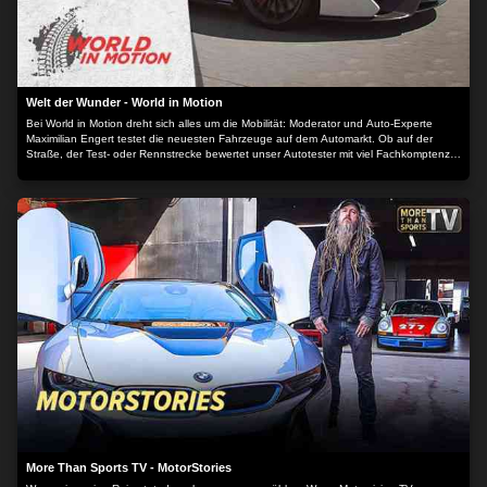
Welt der Wunder - World in Motion
Bei World in Motion dreht sich alles um die Mobilität: Moderator und Auto-Experte
Maximilian Engert testet die neuesten Fahrzeuge auf dem Automarkt. Ob auf der
Straße, der Test- oder Rennstrecke bewertet unser Autotester mit viel Fachkomptenz
die aktuellsten Automodelle.
More Than Sports TV - MotorStories