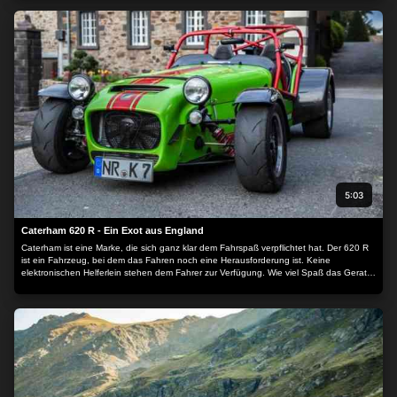
5:03
Caterham 620 R - Ein Exot aus England
Caterham ist eine Marke, die sich ganz klar dem Fahrspaß verpflichtet hat. Der 620 R
ist ein Fahrzeug, bei dem das Fahren noch eine Herausforderung ist. Keine
elektronischen Helferlein stehen dem Fahrer zur Verfügung. Wie viel Spaß das Gerat
macht, hat Motorvision getestet.