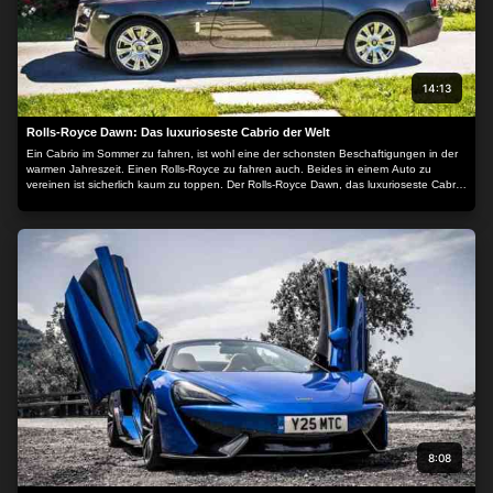
14:13
Rolls-Royce Dawn: Das luxurioseste Cabrio der Welt
Ein Cabrio im Sommer zu fahren, ist wohl eine der schonsten Beschaftigungen in der
warmen Jahreszeit. Einen Rolls-Royce zu fahren auch. Beides in einem Auto zu
vereinen ist sicherlich kaum zu toppen. Der Rolls-Royce Dawn, das luxurioseste Cabrio
der Welt.
8:08