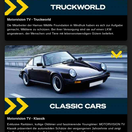
Motorvision TV - Truckworld
Die Mitarbeiter der Harnas Wildlife Foundation in Windhuk haben es sich zur Aufgabe
gemacht, Wildtiere zu schützen. Bei ihrer Versorgung sind sie auf einen LKW
angewiesen, der Menschen und Tiere mit lebensnotwendigen Gütern beliefert.
Motorvision TV - Klassik
Exklusive Raritäten, kultige Oldtimer und faszinierende Youngtimer: MOTORVISION TV
Klassik präsentiert die automobilen Schätze der vergangenen Jahrzehnte und zeigt