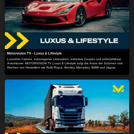
Motorvision TV - Luxus & Lifestyle
Luxuriöse Cabrios, extravagante Limousinen, exklusive Coupés und unbezahlbare
Autoträume: MOTORVISION TV Luxus & Lifestyle zeigt die Autos der Schönen und
Reichen von Herstellern wie Rolls Royce, Bentley, Mercedes, BMW und Jaguar.