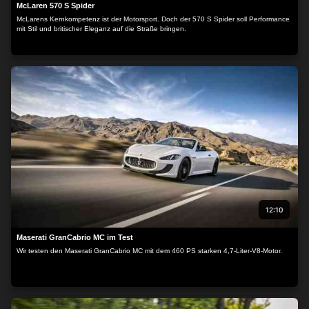
McLaren 570 S Spider
McLarens Kernkompetenz ist der Motorsport. Doch der 570 S Spider soll Performance
mit Stil und britischer Eleganz auf die Straße bringen.
12:10
Maserati GranCabrio MC im Test
Wir testen den Maserati GranCabrio MC mit dem 460 PS starken 4,7-Liter-V8-Motor.