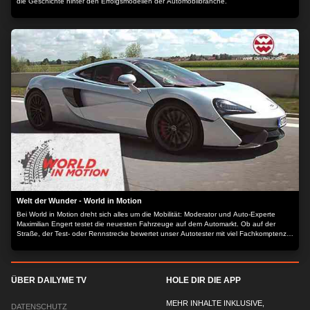
die Geschichte hinter den Erfolgsmodellen der Automobilbranche.
Welt der Wunder - World in Motion
Bei World in Motion dreht sich alles um die Mobilität: Moderator und Auto-Experte
Maximilian Engert testet die neuesten Fahrzeuge auf dem Automarkt. Ob auf der
Straße, der Test- oder Rennstrecke bewertet unser Autotester mit viel Fachkomptenz
die aktuellsten Automodelle.
ÜBER DAILYME TV
HOLE DIR DIE APP
MEHR INHALTE INKLUSIVE,
DATENSCHUTZ