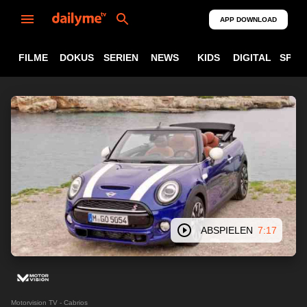
APP DOWNLOAD
FILME
DOKUS
SERIEN
NEWS
KIDS
DIGITAL
SPOR
ABSPIELEN
7:17
Motorvision TV - Cabrios