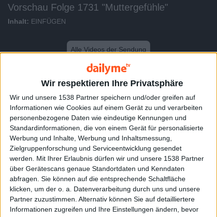
Vorschau Folge 1731 "Muttergefühle"
Inhalt:
EINFÜGEN
Alle Videos der Sendung
Weitere Videos dieser Sendung
Wir respektieren Ihre Privatsphäre
Wir und unsere 1538 Partner speichern und/oder greifen auf
Informationen wie Cookies auf einem Gerät zu und verarbeiten
personenbezogene Daten wie eindeutige Kennungen und
Standardinformationen, die von einem Gerät für personalisierte
Werbung und Inhalte, Werbung und Inhaltsmessung,
Zielgruppenforschung und Serviceentwicklung gesendet
werden.
Mit Ihrer Erlaubnis dürfen wir und unsere 1538 Partner
über Gerätescans genaue Standortdaten und Kenndaten
abfragen. Sie können auf die entsprechende Schaltfläche
klicken, um der o. a. Datenverarbeitung durch uns und unsere
0:48
Partner zuzustimmen. Alternativ können Sie auf detailliertere
Informationen zugreifen und Ihre Einstellungen ändern, bevor
Vorschau Folge 1730 "Schwitzen verbindet"