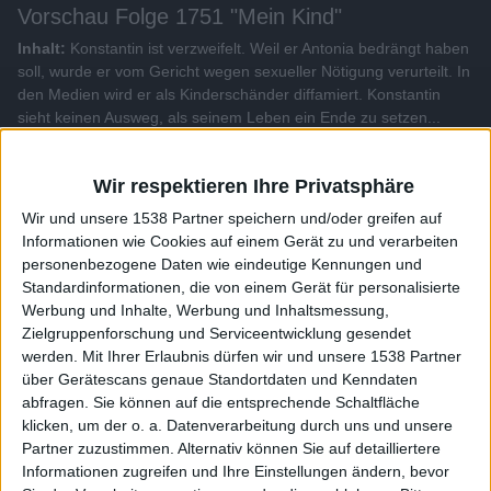
Vorschau Folge 1751 "Mein Kind"
Inhalt:
Konstantin ist verzweifelt. Weil er Antonia bedrängt haben
soll, wurde er vom Gericht wegen sexueller Nötigung verurteilt. In
den Medien wird er als Kinderschänder diffamiert. Konstantin
sieht keinen Ausweg, als seinem Leben ein Ende zu setzen...
Alle Videos der Sendung
Wir respektieren Ihre Privatsphäre
Wir und unsere 1538 Partner speichern und/oder greifen auf
Weitere Videos dieser Sendung
Informationen wie Cookies auf einem Gerät zu und verarbeiten
personenbezogene Daten wie eindeutige Kennungen und
Standardinformationen, die von einem Gerät für personalisierte
Werbung und Inhalte, Werbung und Inhaltsmessung,
Zielgruppenforschung und Serviceentwicklung gesendet
werden.
Mit Ihrer Erlaubnis dürfen wir und unsere 1538 Partner
über Gerätescans genaue Standortdaten und Kenndaten
abfragen. Sie können auf die entsprechende Schaltfläche
klicken, um der o. a. Datenverarbeitung durch uns und unsere
Partner zuzustimmen. Alternativ können Sie auf detailliertere
Informationen zugreifen und Ihre Einstellungen ändern, bevor