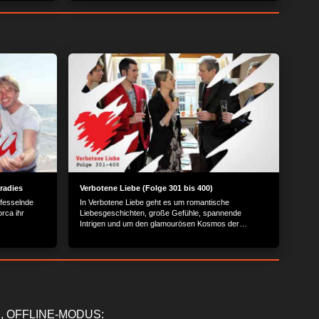
radies
Verbotene Liebe (Folge 301 bis 400)
 fesselnde
In Verbotene Liebe geht es um romantische
rca ihr
Liebesgeschichten, große Gefühle, spannende
Intrigen und um den glamourösen Kosmos der
Reichen und Schönen.
, OFFLINE-MODUS: