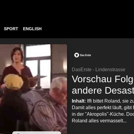
SPORT
ENGLISH
DasErste - Lindenstrasse
Vorschau Folg
andere Desast
Inhalt:
Iffi bittet Roland, si
Damit alles perfekt läuft, g
in der "Akropolis"-Küche. Doc
Roland alles vermasselt...