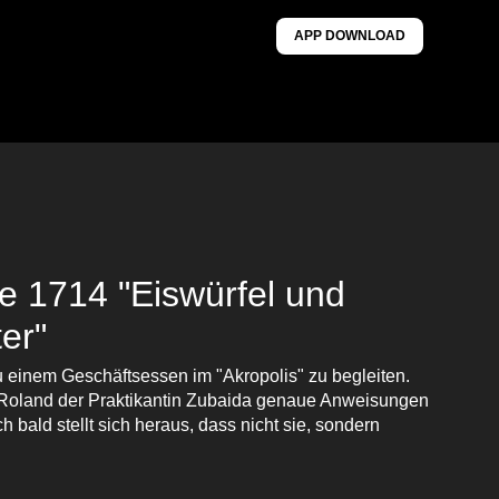
APP DOWNLOAD
e 1714 "Eiswürfel und
er"
e zu einem Geschäftsessen im "Akropolis" zu begleiten.
ibt Roland der Praktikantin Zubaida genaue Anweisungen
h bald stellt sich heraus, dass nicht sie, sondern