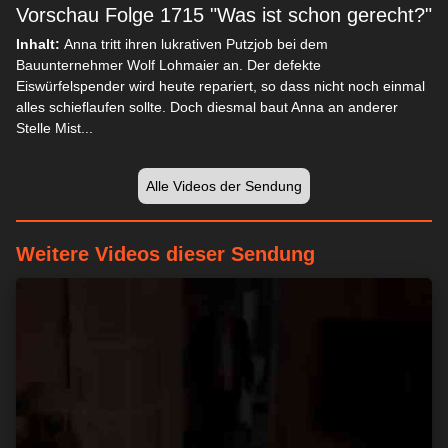
Vorschau Folge 1715 "Was ist schon gerecht?"
Inhalt:
Anna tritt ihren lukrativen Putzjob bei dem
Bauunternehmer Wolf Lohmaier an. Der defekte
Eiswürfelspender wird heute repariert, so dass nicht noch einmal
alles schieflaufen sollte. Doch diesmal baut Anna an anderer
Stelle Mist...
Alle Videos der Sendung
Weitere Videos dieser Sendung