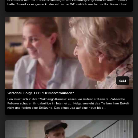
hatte Roland es eingesteckt, der sich in der WG nützlich machen wollte. Prompt knallt
es mal wieder zwischen Roland und Iffi
0:44
Vorschau Folge 1711 "Heimatverbunden"
Lea stürzt sich in ihre "Mukbang"-Karriere: essen vor laufender Kamera. Zahlreiche
Follower schauen ihr dabei live im Internet zu. Helga versteht das Treiben ihrer Enkelin
nicht und fordert eine Erklärung. Das bringt Lea auf eine neue Idee...