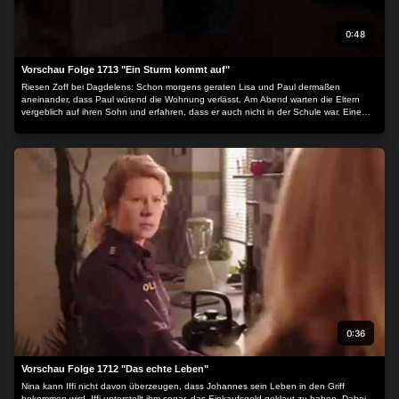
0:48
Vorschau Folge 1713 "Ein Sturm kommt auf"
Riesen Zoff bei Dagdelens: Schon morgens geraten Lisa und Paul dermaßen
aneinander, dass Paul wütend die Wohnung verlässt. Am Abend warten die Eltern
vergeblich auf ihren Sohn und erfahren, dass er auch nicht in der Schule war. Eine
verzweifelte Suche nach Paul beginnt...
0:36
Vorschau Folge 1712 "Das echte Leben"
Nina kann Iffi nicht davon überzeugen, dass Johannes sein Leben in den Griff
bekommen wird. Iffi unterstellt ihm sogar, das Einkaufsgeld geklaut zu haben. Dabei