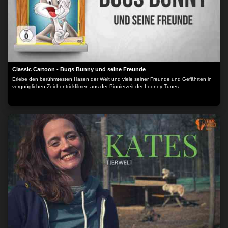
Classic Cartoon - Bugs Bunny und seine Freunde
Erlebe den berühmtesten Hasen der Welt und viele seiner Freunde und Gefährten in
vergnüglichen Zeichentrickfilmen aus der Pionierzeit der Looney Tunes.