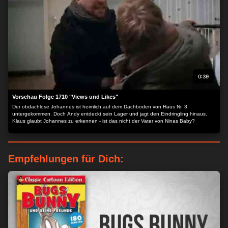
0:39
Vorschau Folge 1710 "Views und Likes"
Der obdachlose Johannes ist heimlich auf dem Dachboden von Haus Nr. 3
untergekommen. Doch Andy entdeckt sein Lager und jagt den Eindringling hinaus.
Klaus glaubt Johannes zu erkennen - ist das nicht der Vater von Ninas Baby?
Empfehlungen für Dich: