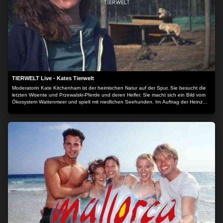
TIERWELT Live - Kates Tierwelt
Moderatorin Kate Kitchenham ist der heimischen Natur auf der Spur. Sie besucht die
letzten Wisente und Przewalski-Pferde und deren Helfer. Sie macht sich ein Bild vom
Ökosystem Wattenmeer und spielt mit niedlichen Seehunden. Im Auftrag der Heinz
Sielmann Stiftung macht Kate sich ein umfassendes Bild vom Zustand unserer wilden
Heimat - und derer, die sie schützen.