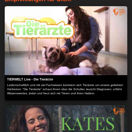
TIERWELT Live - Die Tierärzte
Leidenschaftlich und mit viel Fachwissen kümmern sich Tierärzte um unsere geliebten
Vierbeiner. "Die Tierärzte" schaut ihnen über die Schulter, lauscht Diagnosen, erfährt
Wissenswertes, leidet und freut sich mit Tieren und ihren Haltern.