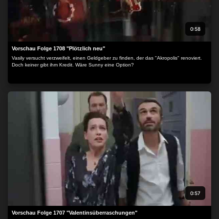
0:58
Vorschau Folge 1708 "Plötzlich neu"
Vasily versucht verzweifelt, einen Geldgeber zu finden, der das "Akropolis" renoviert.
Doch keiner gibt ihm Kredit. Wäre Sunny eine Option?
0:57
Vorschau Folge 1707 "Valentinsüberraschungen"