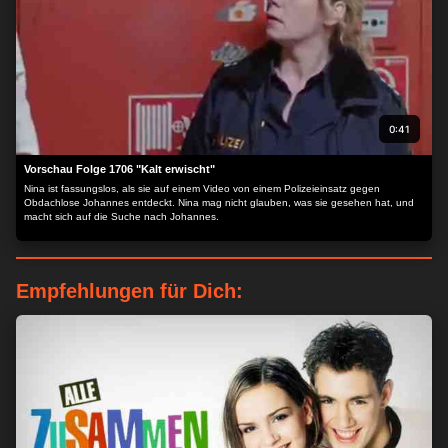
0:41
Vorschau Folge 1706 "Kalt erwischt"
Nina ist fassungslos, als sie auf einem Video von einem Polizeieinsatz gegen
Obdachlose Johannes entdeckt. Nina mag nicht glauben, was sie gesehen hat, und
macht sich auf die Suche nach Johannes.
Empfehlungen für Dich: