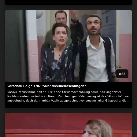
0:57
Vorschau Folge 1707 "Valentinsüberraschungen"
Vasilys Pechsträhne hält an. Die hohe Steuernachzahlung sowie das Ungeziefer-
Problem stehen weiterhin im Raum. Zum heutigen Valentinstag ist das "Akropolis" zwar
ausgebucht, doch dann erhält Vasily ausgerechnet vor versammelter Gästeschar die
nächste Hiobsbotschaft...