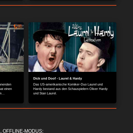
Dick und Doof - Laurel & Hardy
annenden
Das US-amerikanische Komiker-Duo Laurel und
hat einen
Hardy bestand aus den Schauspielern Oliver Hardy
m
und Stan Laurel.
, wie
d worin genau
, OFFLINE-MODUS: