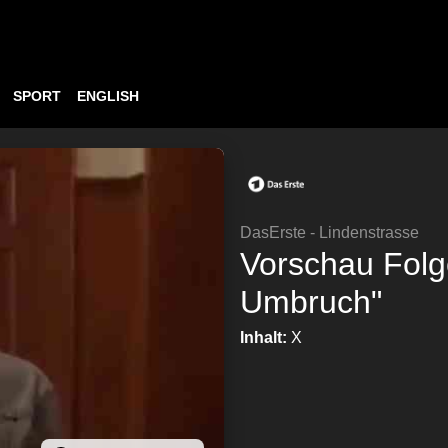
SPORT
ENGLISH
DasErste - Lindenstrasse
Vorschau Folg
Umbruch"
Inhalt:
X