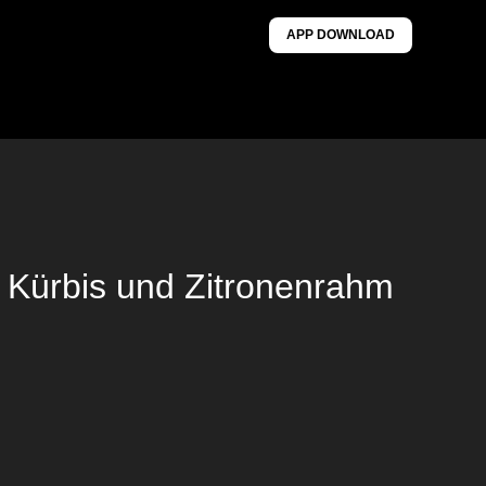
APP DOWNLOAD
t Kürbis und Zitronenrahm