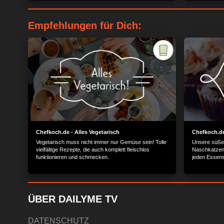
Empfehlungen für Dich:
Chefkoch.de - Alles Vegetarisch
Chefkoch.de
Vegetarisch muss nicht immer nur Gemüse sein! Tolle
Unsere süßen
vielfältige Rezepte, die auch komplett fleischlos
Naschkatzen 
funktionieren und schmecken.
jeden Essens!
jeden Gesch
ÜBER DAILYME TV
DATENSCHUTZ