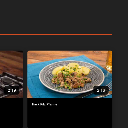
2:19
2:16
Hack Pilz Pfanne