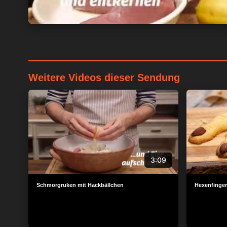
Weitere Videos dieser Sendung
3:09
Schmorgruken mit Hackbällchen
Hexenfinger