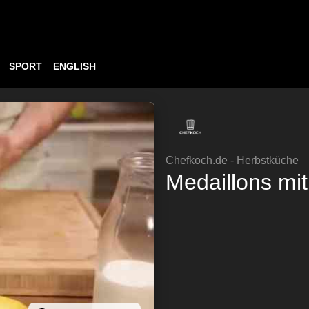
SPORT
ENGLISH
Chefkoch.de - Herbstküche
Medaillons mi