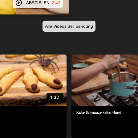
ABSPIELEN
2:43
Alle Videos der Sendung
1:32
Kalte Schnauze kalter Hund