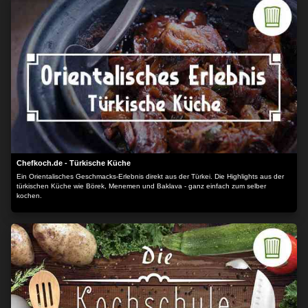
Chefkoch.de - Türkische Küche
Ein Orientalisches Geschmacks-Erlebnis direkt aus der Türkei. Die Highlights aus der
türkischen Küche wie Börek, Menemen und Baklava - ganz einfach zum selber
kochen.