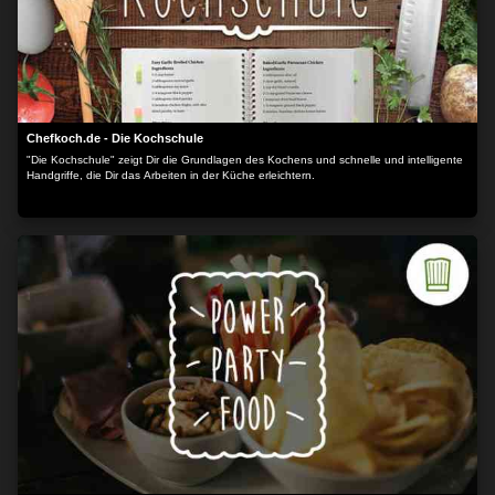
Chefkoch.de - Die Kochschule
"Die Kochschule" zeigt Dir die Grundlagen des Kochens und schnelle und intelligente
Handgriffe, die Dir das Arbeiten in der Küche erleichtern.