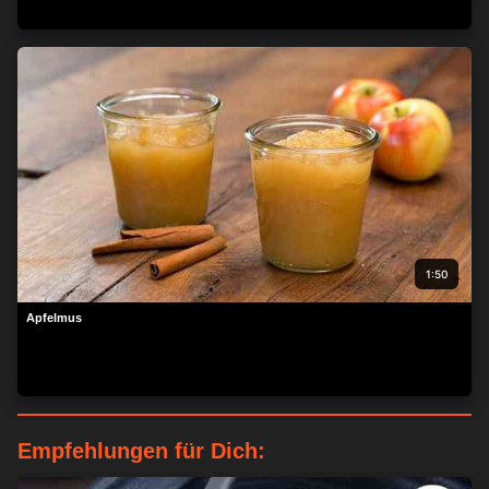
1:50
Apfelmus
Empfehlungen für Dich: