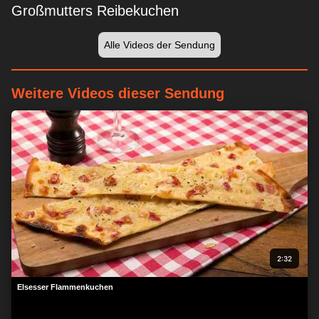
Großmutters Reibekuchen
Alle Videos der Sendung
Weitere Videos dieser Sendung
2:32
Elsesser Flammenkuchen