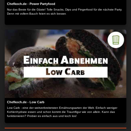
Chefkoch.de - Power Partyfood
Nur das Beste für die Gäste! Tolle Snacks, Dips und Fingerfood für die nächste Party.
Denn mit vollem Bauch feiert es sich besser.
Chefkoch.de - Low Carb
Low Carb - eine der weitverbreitetsten Ernährungsarten der Welt. Einfach weniger
Kohlenhydrate essen und schon kommt die Traumfigur wie von allein. Kann das
funktionieren? Probier es einfach aus und koch los!