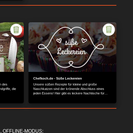
Chefkoch.de - Süße Leckereien
n des
Unsere süßen Rezepte für kleine und große
dgriffe, die
Naschkatzen sind der krönende Abschluss eines
jeden Essens! Hier gibt es leckere Nachtische für
jeden Geschmack.
, OFFLINE-MODUS: