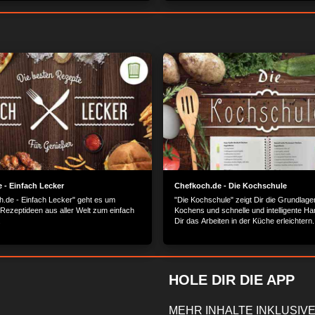
 - Einfach Lecker
Chefkoch.de - Die Kochschule
h.de - Einfach Lecker" geht es um
"Die Kochschule" zeigt Dir die Grundlage
 Rezeptideen aus aller Welt zum einfach
Kochens und schnelle und intelligente Han
.
Dir das Arbeiten in der Küche erleichtern.
HOLE DIR DIE APP
MEHR INHALTE INKLUSIVE