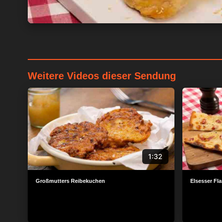
Weitere Videos dieser Sendung
1:32
Großmutters Reibekuchen
Elsesser F