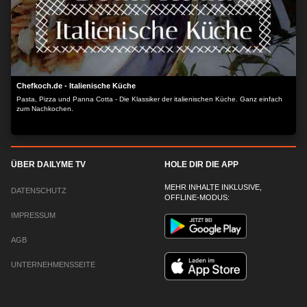
Chefkoch.de - Italienische Küche
Pasta, Pizza und Panna Cotta - Die Klassiker der italienischen Küche. Ganz einfach
zum Nachkochen.
ÜBER DAILYME TV
HOLE DIR DIE APP
MEHR INHALTE INKLUSIVE,
DATENSCHUTZ
OFFLINE-MODUS:
IMPRESSUM
AGB
UNTERNEHMENSSEITE