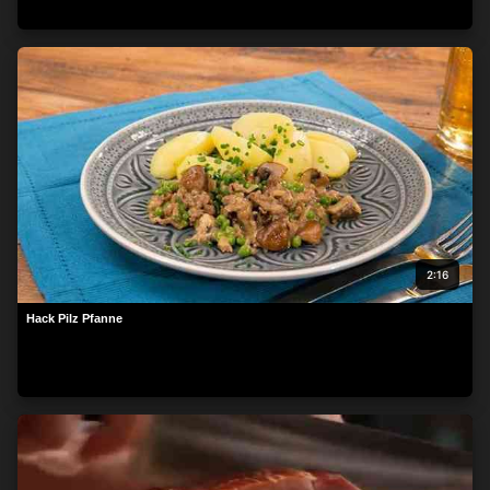
beachten Sie, dass die Verarbeitung mancher
personenbezogenen Daten ohne Ihre Einwilligung stattfinden
kann, obwohl Sie das Recht haben, einer solchen Verarbeitung
zu widersprechen. Ihre Einstellungen gelten lediglich für diese
Website. Sie können Ihre Einstellungen jederzeit ändern oder
Ihre Einwilligung widerrufen, indem Sie zu dieser Website
zurückkehren und unten auf der Webseite auf die Schaltfläche
"Datenschutz" klicken.
2:16
Hack Pilz Pfanne