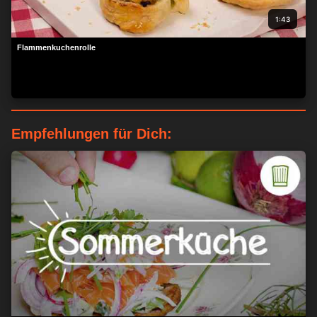
1:43
Flammenkuchenrolle
Empfehlungen für Dich:
ZUSTIMMEN
MEHR OPTIONEN