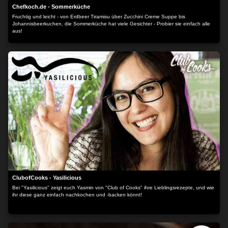
Chefkoch.de - Sommerküche
Fruchtig und leicht - von Erdbeer Tiramisu über Zucchini Creme Suppe bis
Johannisbeerkuchen, die Sommerküche hat viele Gesichter - Probier sie einfach alle
aus!
ClubofCooks - Yasilicious
Bei "Yasilicious" zeigt euch Yasmin von "Club of Cooks" ihre Lieblingsrezepte, und wie
ihr diese ganz einfach nachkochen und -backen könnt!