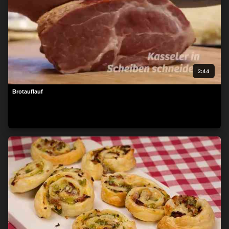
2:44
Brotauflauf