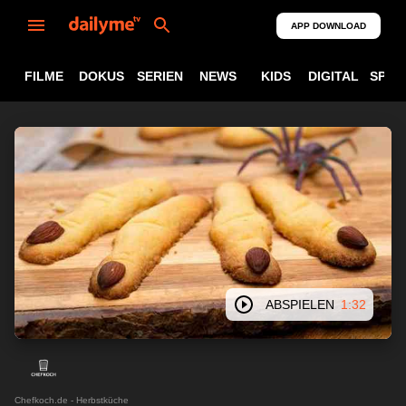
APP DOWNLOAD
FILME
DOKUS
SERIEN
NEWS
KIDS
DIGITAL
SPOR
ABSPIELEN
1:32
Chefkoch.de - Herbstküche