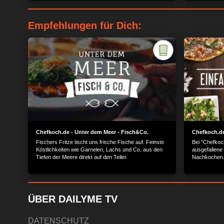
Empfehlungen für Dich:
Chefkoch.de - Unter dem Meer - Fisch&Co.
Chefkoch.de
Fischers Fritze tischt uns frische Fische auf. Feinste
Bei "Chefkoc
Köstlichkeiten wie Garnelen, Lachs und Co. aus den
ausgefallene
Tiefen der Meere direkt auf den Teller.
Nachkochen
ÜBER DAILYME TV
DATENSCHUTZ