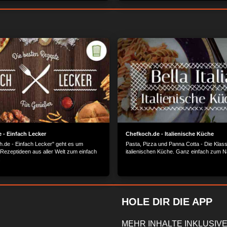
 - Einfach Lecker
Chefkoch.de - Italienische Küche
h.de - Einfach Lecker" geht es um
Pasta, Pizza und Panna Cotta - Die Klass
 Rezeptideen aus aller Welt zum einfach
italienischen Küche. Ganz einfach zum 
.
HOLE DIR DIE APP
MEHR INHALTE INKLUSIVE