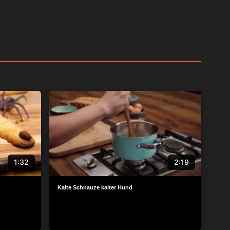
1:32
2:19
Kalte Schnauze kalter Hund