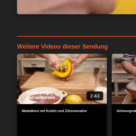
Weitere Videos dieser Sendung
2:43
Medaillons mit Kürbis und Zitronenrahm
Schmorgruk