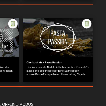
Chefkoch.de - Pasta Passion
iker der
Hier kommen alle Nudel-Liebhaber auf ihre Kosten! Ob
Nachkochen.
klassische Bolognese oder feine Sahnesoßen -
unsere Pasta-Rezepte bieten Abwechslung für jeden
Geschmack.
, OFFLINE-MODUS: