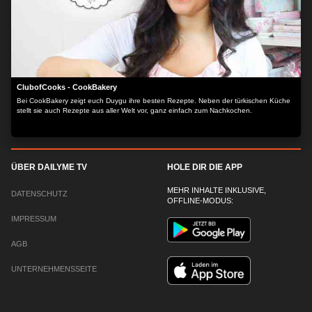
ClubofCooks - CookBakery
Bei CookBakery zeigt euch Duygu ihre besten Rezepte. Neben der türkischen Küche
stellt sie auch Rezepte aus aller Welt vor, ganz einfach zum Nachkochen.
ÜBER DAILYME TV
HOLE DIR DIE APP
MEHR INHALTE INKLUSIVE,
DATENSCHUTZ
OFFLINE-MODUS:
IMPRESSUM
AGB
UNTERNEHMENSSEITE