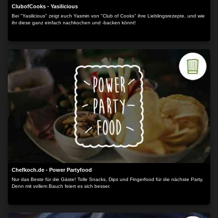
ClubofCooks - Yasilicious
Bei "Yasilicious" zeigt euch Yasmin von "Club of Cooks" ihre Lieblingsrezepte, und wie
ihr diese ganz einfach nachkochen und -backen könnt!
Chefkoch.de - Power Partyfood
Nur das Beste für die Gäste! Tolle Snacks, Dips und Fingerfood für die nächste Party.
Denn mit vollem Bauch feiert es sich besser.