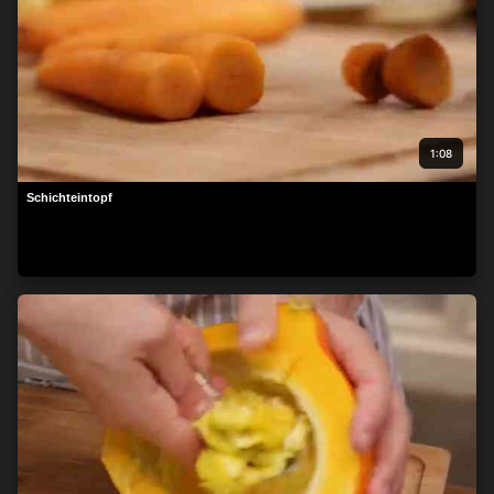
1:08
Schichteintopf