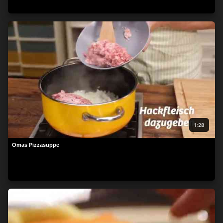
1:28
Omas Pizzasuppe