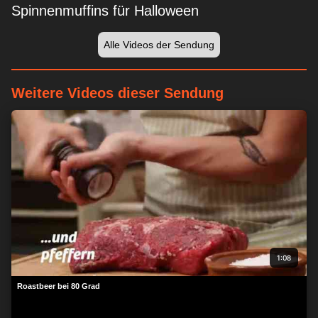
Spinnenmuffins für Halloween
Alle Videos der Sendung
Weitere Videos dieser Sendung
1:08
Roastbeer bei 80 Grad