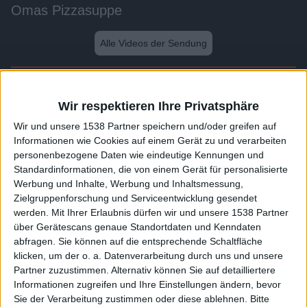
Omas Pizzasuppe
Alle Videos der Sendung
Weitere Videos dieser Sendung
Wir respektieren Ihre Privatsphäre
Wir und unsere 1538 Partner speichern und/oder greifen auf
Informationen wie Cookies auf einem Gerät zu und verarbeiten
personenbezogene Daten wie eindeutige Kennungen und
Standardinformationen, die von einem Gerät für personalisierte
Werbung und Inhalte, Werbung und Inhaltsmessung,
Zielgruppenforschung und Serviceentwicklung gesendet
werden.
Mit Ihrer Erlaubnis dürfen wir und unsere 1538 Partner
über Gerätescans genaue Standortdaten und Kenndaten
abfragen. Sie können auf die entsprechende Schaltfläche
1:08
klicken, um der o. a. Datenverarbeitung durch uns und unsere
Partner zuzustimmen. Alternativ können Sie auf detailliertere
Schichteintopf
Informationen zugreifen und Ihre Einstellungen ändern, bevor
Sie der Verarbeitung zustimmen oder diese ablehnen.
Bitte