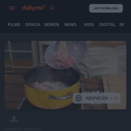
APP DOWNLOAD
FILME
DOKUS
SERIEN
NEWS
KIDS
DIGITAL
SPOR
ABSPIELEN
1:28
Chefkoch.de - Herbstküche