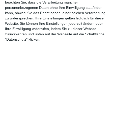
beachten Sie, dass die Verarbeitung mancher
personenbezogenen Daten ohne Ihre Einwilligung stattfinden
kann, obwohl Sie das Recht haben, einer solchen Verarbeitung
zu widersprechen. Ihre Einstellungen gelten lediglich für diese
Website. Sie können Ihre Einstellungen jederzeit ändern oder
Ihre Einwilligung widerrufen, indem Sie zu dieser Website
zurückkehren und unten auf der Webseite auf die Schaltfläche
"Datenschutz" klicken.
3:28
Kürbis Kartoffel und Hähnchenschnkel aus dem Backofen