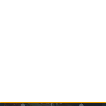
Chefkoch.de - Alles Vegetarisch
Vegetarisch muss nicht immer nur Gemüse sein! Tolle vielfältige Rezepte, die auch
komplett fleischlos funktionieren und schmecken.