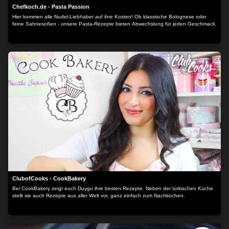
Chefkoch.de - Pasta Passion
Hier kommen alle Nudel-Liebhaber auf ihre Kosten! Ob klassische Bolognese oder
feine Sahnesoßen - unsere Pasta-Rezepte bieten Abwechslung für jeden Geschmack.
ClubofCooks - CookBakery
Bei CookBakery zeigt euch Duygu ihre besten Rezepte. Neben der türkischen Küche
stellt sie auch Rezepte aus aller Welt vor, ganz einfach zum Nachkochen.