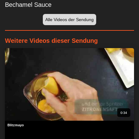
Bechamel Sauce
Alle Videos der Sendung
Weitere Videos dieser Sendung
0:34
Blitzmayo