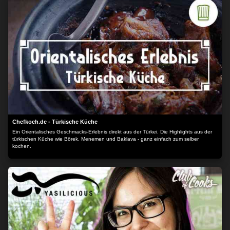
Chefkoch.de - Türkische Küche
Ein Orientalisches Geschmacks-Erlebnis direkt aus der Türkei. Die Highlights aus der
türkischen Küche wie Börek, Menemen und Baklava - ganz einfach zum selber
kochen.