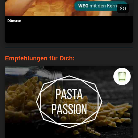
0:58
Dünsten
Empfehlungen für Dich: