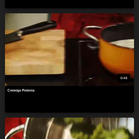
0:46
Cremige Polenta