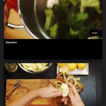
0:25
Dämpfen