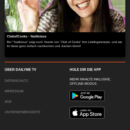
ClubofCooks - Yasilicious
Bei "Yasilicious" zeigt euch Yasmin von "Club of Cooks" ihre Lieblingsrezepte, und wie
ihr diese ganz einfach nachkochen und -backen könnt!
ÜBER DAILYME TV
HOLE DIR DIE APP
MEHR INHALTE INKLUSIVE,
DATENSCHUTZ
OFFLINE-MODUS:
IMPRESSUM
AGB
UNTERNEHMENSSEITE