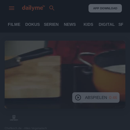
APP DOWNLOAD
FILME
DOKUS
SERIEN
NEWS
KIDS
DIGITAL
SPOR
ABSPIELEN
0:46
Chefkoch.de - Alles Vegetarisch