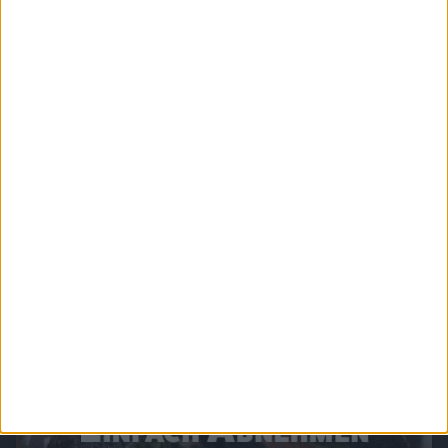
Chefkoch.de - Italienische Küche
Pasta, Pizza und Panna Cotta - Die Klassiker der italienischen Küche. Ganz einfach
zum Nachkochen.