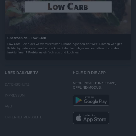
Chefkoch.de - Low Carb
Low Carb - eine der weitverbreitetsten Ernährungsarten der Welt. Einfach weniger
Kohlenhydrate essen und schon kommt die Traumfigur wie von allein. Kann das
funktionieren? Probier es einfach aus und koch los!
ÜBER DAILYME TV
HOLE DIR DIE APP
MEHR INHALTE INKLUSIVE,
DATENSCHUTZ
OFFLINE-MODUS:
IMPRESSUM
AGB
UNTERNEHMENSSEITE