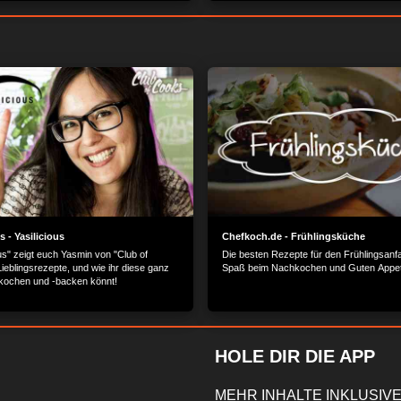
MEHR OPTIONEN
ZUSTIMMEN
 - Yasilicious
Chefkoch.de - Frühlingsküche
ous" zeigt euch Yasmin von "Club of
Die besten Rezepte für den Frühlingsanfa
ieblingsrezepte, und wie ihr diese ganz
Spaß beim Nachkochen und Guten Appeti
kochen und -backen könnt!
HOLE DIR DIE APP
MEHR INHALTE INKLUSIVE