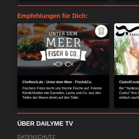
Empfehlungen für Dich:
Chefkoch.de - Unter dem Meer - Fisch&Co.
ClubofCooks
Fischers Fritze tischt uns frische Fische auf. Feinste
Bei "Yasilici
Köstlichkeiten wie Garnelen, Lachs und Co. aus den
Cooks" ihre L
Tiefen der Meere direkt auf den Teller.
einfach nach
ÜBER DAILYME TV
DATENSCHUTZ