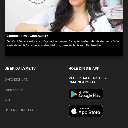
ClubofCooks - CookBakery
Bei CookBakery zeigt euch Duygu ihre besten Rezepte. Neben der türkischen Küche
stellt sie auch Rezepte aus aller Welt vor, ganz einfach zum Nachkochen.
ÜBER DAILYME TV
HOLE DIR DIE APP
MEHR INHALTE INKLUSIVE,
DATENSCHUTZ
OFFLINE-MODUS:
IMPRESSUM
AGB
UNTERNEHMENSSEITE