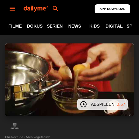
APP DOWNLOAD
FILME
DOKUS
SERIEN
NEWS
KIDS
DIGITAL
SPOR
ABSPIELEN
0:57
Chefkoch.de - Alles Vegetarisch