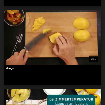
0:49
Mango