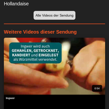
Hollandaise
Alle Videos der Sendung
Weitere Videos dieser Sendung
0:54
Ingwer