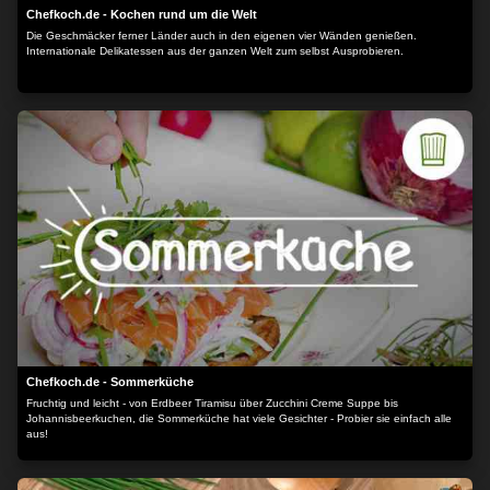
Chefkoch.de - Kochen rund um die Welt
Die Geschmäcker ferner Länder auch in den eigenen vier Wänden genießen.
Internationale Delikatessen aus der ganzen Welt zum selbst Ausprobieren.
Chefkoch.de - Sommerküche
Fruchtig und leicht - von Erdbeer Tiramisu über Zucchini Creme Suppe bis
Johannisbeerkuchen, die Sommerküche hat viele Gesichter - Probier sie einfach alle
aus!