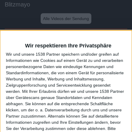
Blitzmayo
Alle Videos der Sendung
Weitere Videos dieser Sendung
Wir respektieren Ihre Privatsphäre
Wir und unsere 1538 Partner speichern und/oder greifen auf
Informationen wie Cookies auf einem Gerät zu und verarbeiten
personenbezogene Daten wie eindeutige Kennungen und
Standardinformationen, die von einem Gerät für personalisierte
Werbung und Inhalte, Werbung und Inhaltsmessung,
Zielgruppenforschung und Serviceentwicklung gesendet
werden.
Mit Ihrer Erlaubnis dürfen wir und unsere 1538 Partner
über Gerätescans genaue Standortdaten und Kenndaten
abfragen. Sie können auf die entsprechende Schaltfläche
0:46
klicken, um der o. a. Datenverarbeitung durch uns und unsere
Partner zuzustimmen. Alternativ können Sie auf detailliertere
Cremige Polenta
Informationen zugreifen und Ihre Einstellungen ändern, bevor
Sie der Verarbeitung zustimmen oder diese ablehnen.
Bitte