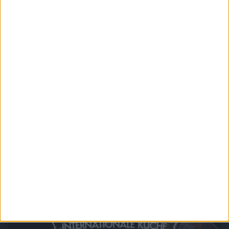
Chefkoch.de - Super Suppen
Vom Löffel direkt ins Herz - leckere Suppen und Eintöpfe, von bekannter
Hausmannskost über exotische Kreationen, diese Rezepte schmecken immer.