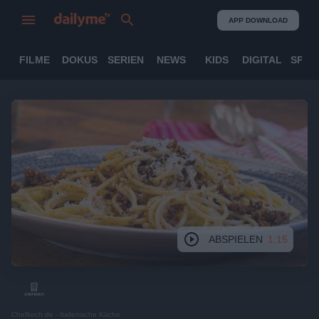
APP DOWNLOAD
FILME
DOKUS
SERIEN
NEWS
KIDS
DIGITAL
SPOR
ABSPIELEN
1:15
Chefkoch.de - Italienische Küche