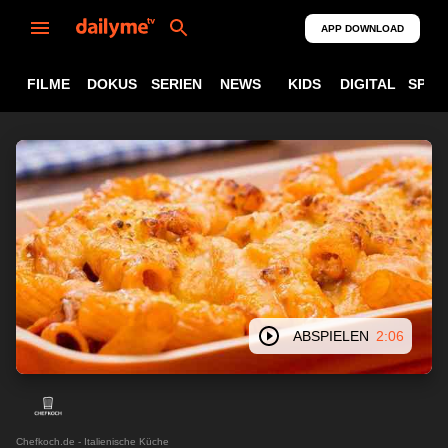
APP DOWNLOAD
FILME
DOKUS
SERIEN
NEWS
KIDS
DIGITAL
SPOR
ABSPIELEN
2:06
Chefkoch.de - Italienische Küche