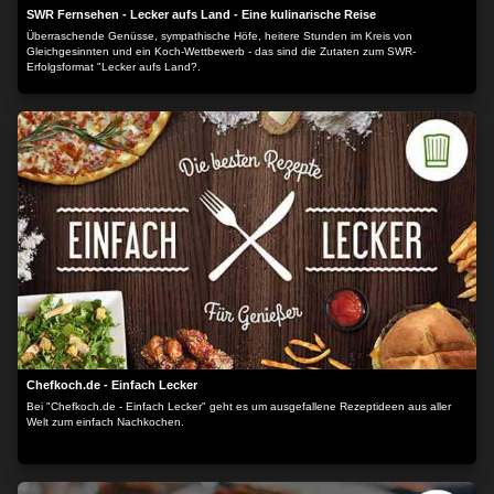
SWR Fernsehen - Lecker aufs Land - Eine kulinarische Reise
Überraschende Genüsse, sympathische Höfe, heitere Stunden im Kreis von
Gleichgesinnten und ein Koch-Wettbewerb - das sind die Zutaten zum SWR-
Erfolgsformat "Lecker aufs Land?.
Chefkoch.de - Einfach Lecker
Bei "Chefkoch.de - Einfach Lecker" geht es um ausgefallene Rezeptideen aus aller
Welt zum einfach Nachkochen.