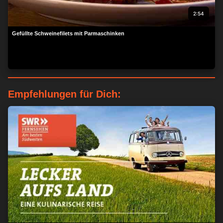
2:54
Gefüllte Schweinefilets mit Parmaschinken
Empfehlungen für Dich:
ZUSTIMMEN
MEHR OPTIONEN