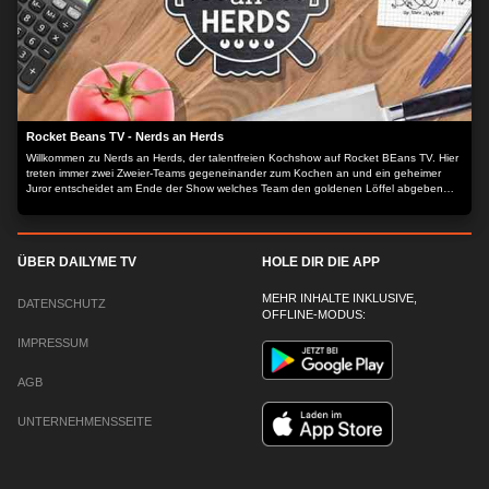
Rocket Beans TV - Nerds an Herds
Willkommen zu Nerds an Herds, der talentfreien Kochshow auf Rocket BEans TV. Hier
treten immer zwei Zweier-Teams gegeneinander zum Kochen an und ein geheimer
Juror entscheidet am Ende der Show welches Team den goldenen Löffel abgeben
muss ohne zu wissen, wer was gekocht hat.
ÜBER DAILYME TV
HOLE DIR DIE APP
MEHR INHALTE INKLUSIVE,
DATENSCHUTZ
OFFLINE-MODUS:
IMPRESSUM
AGB
UNTERNEHMENSSEITE