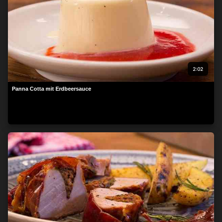
2:02
Panna Cotta mit Erdbeersauce