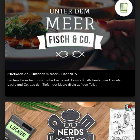
Chefkoch.de - Unter dem Meer - Fisch&Co.
Fischers Fritze tischt uns frische Fische auf. Feinste Köstlichkeiten wie Garnelen,
Lachs und Co. aus den Tiefen der Meere direkt auf den Teller.