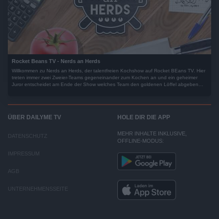
Rocket Beans TV - Nerds an Herds
Willkommen zu Nerds an Herds, der talentfreien Kochshow auf Rocket BEans TV. Hier
treten immer zwei Zweier-Teams gegeneinander zum Kochen an und ein geheimer
Juror entscheidet am Ende der Show welches Team den goldenen Löffel abgeben
muss ohne zu wissen, wer was gekocht hat.
ÜBER DAILYME TV
HOLE DIR DIE APP
MEHR INHALTE INKLUSIVE,
DATENSCHUTZ
OFFLINE-MODUS:
IMPRESSUM
AGB
UNTERNEHMENSSEITE