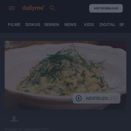
APP DOWNLOAD
FILME
DOKUS
SERIEN
NEWS
KIDS
DIGITAL
SPOR
ABSPIELEN
2:57
Chefkoch.de - Italienische Küche