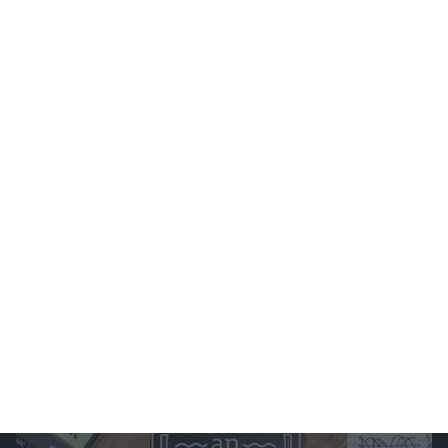
Chefkoch.de - Unter dem Meer - Fisch&Co.
Fischers Fritze tischt uns frische Fische auf. Feinste Köstlichkeiten wie Garnelen,
Lachs und Co. aus den Tiefen der Meere direkt auf den Teller.