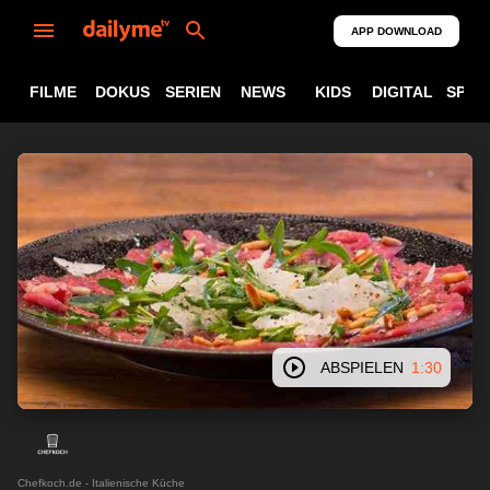
APP DOWNLOAD
FILME
DOKUS
SERIEN
NEWS
KIDS
DIGITAL
SPOR
ABSPIELEN
1:30
Chefkoch.de - Italienische Küche