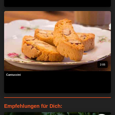
2:05
Cantuccini
Empfehlungen für Dich: