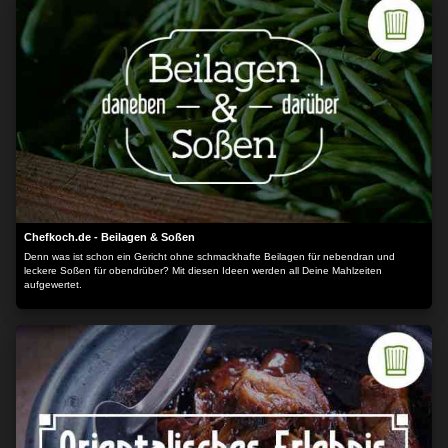
Chefkoch.de - Beilagen & Soßen
Denn was ist schon ein Gericht ohne schmackhafte Beilagen für nebendran und
leckere Soßen für obendrüber? Mit diesen Ideen werden all Deine Mahlzeiten
aufgewertet.