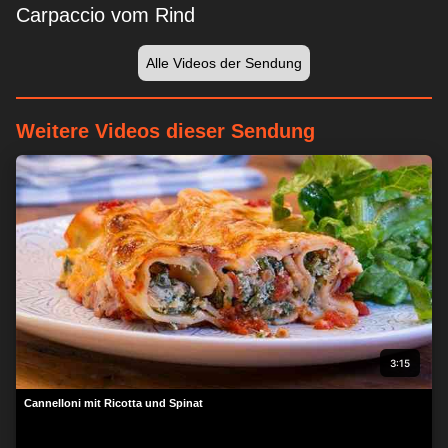
Carpaccio vom Rind
Alle Videos der Sendung
Weitere Videos dieser Sendung
3:15
Cannelloni mit Ricotta und Spinat