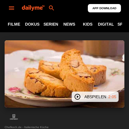
APP DOWNLOAD
FILME
DOKUS
SERIEN
NEWS
KIDS
DIGITAL
SPOR
ABSPIELEN
2:05
Chefkoch.de - Italienische Küche