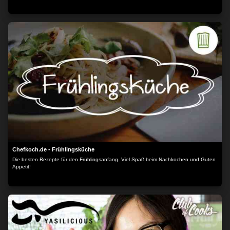
Chefkoch.de - Frühlingsküche
Die besten Rezepte für den Frühlingsanfang. Viel Spaß beim Nachkochen und Guten
Appetit!