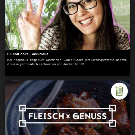
ClubofCooks - Yasilicious
Bei "Yasilicious" zeigt euch Yasmin von "Club of Cooks" ihre Lieblingsrezepte, und wie
ihr diese ganz einfach nachkochen und -backen könnt!