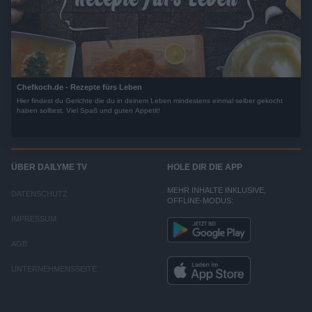
Chefkoch.de - Rezepte fürs Leben
Hier findest du Gerichte die du in deinem Leben mindestens einmal selber gekocht
haben solltest. Viel Spaß und guten Appetit!
ÜBER DAILYME TV
HOLE DIR DIE APP
MEHR INHALTE INKLUSIVE,
DATENSCHUTZ
OFFLINE-MODUS:
IMPRESSUM
AGB
UNTERNEHMENSSEITE