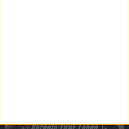
Chefkoch.de - Unter dem Meer - Fisch&Co.
Fischers Fritze tischt uns frische Fische auf. Feinste Köstlichkeiten wie Garnelen,
Lachs und Co. aus den Tiefen der Meere direkt auf den Teller.