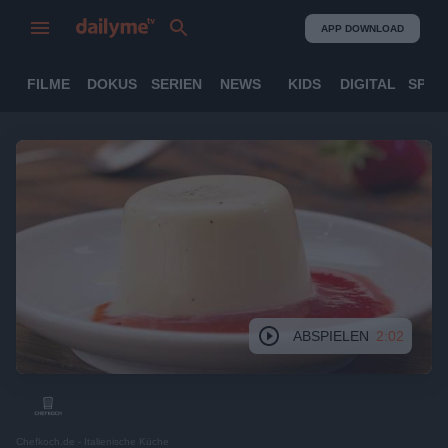
APP DOWNLOAD
FILME
DOKUS
SERIEN
NEWS
KIDS
DIGITAL
SPOR
ABSPIELEN
2:02
Chefkoch.de - Italienische Küche