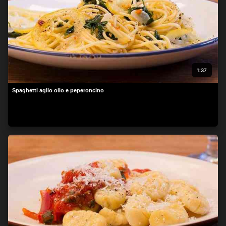
1:37
Spaghetti aglio olio e peperoncino