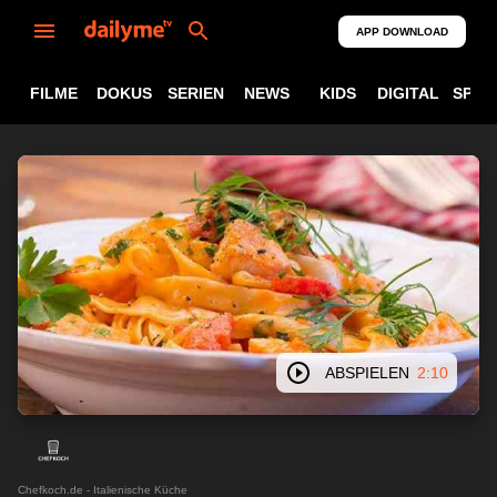
APP DOWNLOAD
FILME
DOKUS
SERIEN
NEWS
KIDS
DIGITAL
SPOR
ABSPIELEN
2:10
Chefkoch.de - Italienische Küche