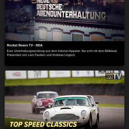
Rocket Beans TV - NDA
Eure Unterhaltungssendung aus dem Internet-Apparat. Nur echt mit dem Bällebad.
Präsentiert von Lars Paulsen und Andreas Lingsch.