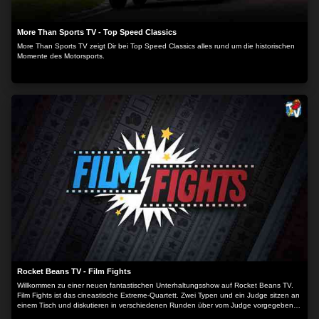
More Than Sports TV - Top Speed Classics
More Than Sports TV zeigt Dir bei Top Speed Classics alles rund um die historischen
Momente des Motorsports.
Rocket Beans TV - Film Fights
Willkommen zu einer neuen fantastischen Unterhaltungsshow auf Rocket Beans TV.
Film Fights ist das cineastische Extreme-Quartett. Zwei Typen und ein Judge sitzen an
einem Tisch und diskutieren in verschiedenen Runden über vom Judge vorgegebene
Themen. Sie müssen innerhalb eines Zeitlimits ihr Plädoyer abgeben und den Judge