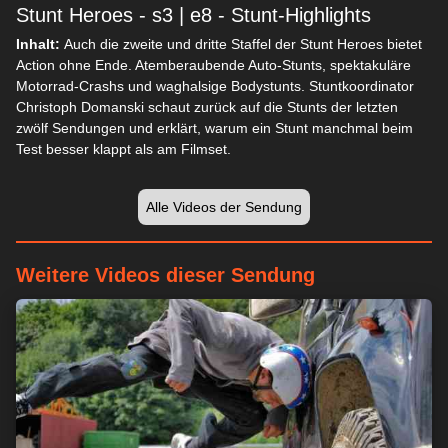
Stunt Heroes - s3 | e8 - Stunt-Highlights
Inhalt:
Auch die zweite und dritte Staffel der Stunt Heroes bietet
Action ohne Ende. Atemberaubende Auto-Stunts, spektakuläre
Motorrad-Crashs und waghalsige Bodystunts. Stuntkoordinator
Christoph Domanski schaut zurück auf die Stunts der letzten
zwölf Sendungen und erklärt, warum ein Stunt manchmal beim
Test besser klappt als am Filmset.
Alle Videos der Sendung
Weitere Videos dieser Sendung