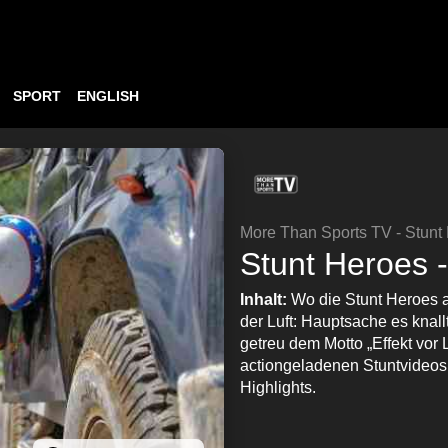
SPORT
ENGLISH
More Than Sports TV - Stunt
Stunt Heroes -
Inhalt:
Wo die Stunt Heroes au
der Luft: Hauptsache es kna
getreu dem Motto „Effekt vor 
actiongeladenen Stuntvideos 
Highlights.