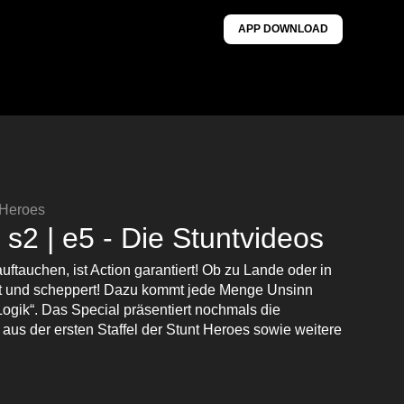
APP DOWNLOAD
 Heroes
 s2 | e5 - Die Stuntvideos
ftauchen, ist Action garantiert! Ob zu Lande oder in
llt und scheppert! Dazu kommt jede Menge Unsinn
Logik“. Das Special präsentiert nochmals die
aus der ersten Staffel der Stunt Heroes sowie weitere