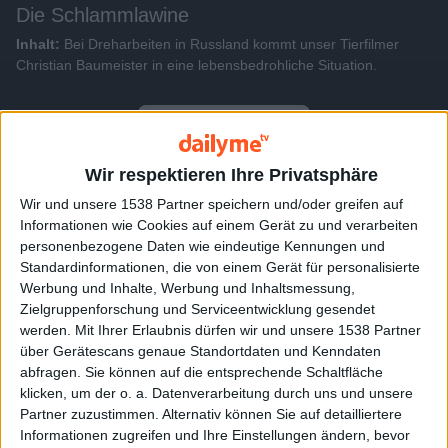
Die Schlammlawine
Inhalt:
Bei Dreharbeiten in Russland kommt unser Tierfilmer
Christian Baumeister in eine lebensbedrohliche Situation.
Alle Videos der Sendung
Wir respektieren Ihre Privatsphäre
Weitere Videos dieser Sendung
Wir und unsere 1538 Partner speichern und/oder greifen auf
Informationen wie Cookies auf einem Gerät zu und verarbeiten
personenbezogene Daten wie eindeutige Kennungen und
Standardinformationen, die von einem Gerät für personalisierte
Werbung und Inhalte, Werbung und Inhaltsmessung,
Zielgruppenforschung und Serviceentwicklung gesendet
werden.
Mit Ihrer Erlaubnis dürfen wir und unsere 1538 Partner
über Gerätescans genaue Standortdaten und Kenndaten
abfragen. Sie können auf die entsprechende Schaltfläche
klicken, um der o. a. Datenverarbeitung durch uns und unsere
Partner zuzustimmen. Alternativ können Sie auf detailliertere
2:24
Informationen zugreifen und Ihre Einstellungen ändern, bevor