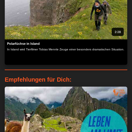
2:28
Polarfüchse in Island
In Island wird Tierfilmer Tobias Mennle Zeuge einer besonders dramatischen Situation.
Empfehlungen für Dich:
ZUSTIMMEN
MEHR OPTIONEN