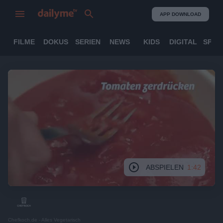
APP DOWNLOAD
FILME
DOKUS
SERIEN
NEWS
KIDS
DIGITAL
SPOR
ABSPIELEN
1:42
Chefkoch.de - Alles Vegetarisch