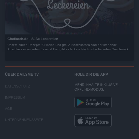
Chefkoch.de - Süße Leckereien
Unsere süßen Rezepte für kleine und große Naschkatzen sind der krönende
Abschluss eines jeden Essens! Hier gibt es leckere Nachtische für jeden Geschmack.
ÜBER DAILYME TV
HOLE DIR DIE APP
MEHR INHALTE INKLUSIVE,
DATENSCHUTZ
OFFLINE-MODUS:
IMPRESSUM
AGB
UNTERNEHMENSSEITE