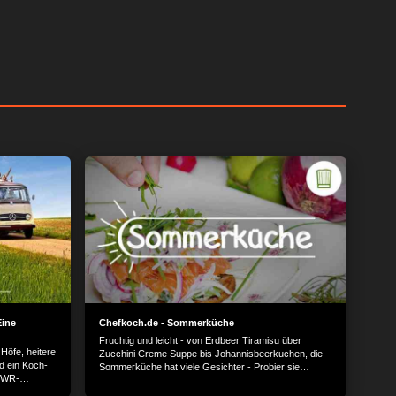
Eine
Chefkoch.de - Sommerküche
Fruchtig und leicht - von Erdbeer Tiramisu über
öfe, heitere
Zucchini Creme Suppe bis Johannisbeerkuchen, die
d ein Koch-
Sommerküche hat viele Gesichter - Probier sie
 SWR-
einfach alle aus!