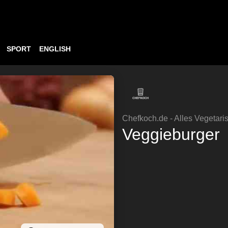
SPORT
ENGLISH
Chefkoch.de - Alles Vegetari
Veggieburger