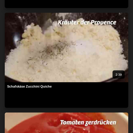
2:39
Schafskäse Zucchini Quiche