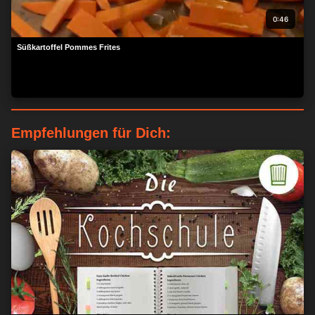
0:46
Süßkartoffel Pommes Frites
Empfehlungen für Dich: