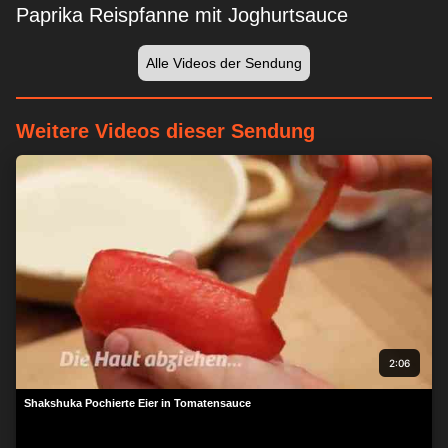
Paprika Reispfanne mit Joghurtsauce
Alle Videos der Sendung
Weitere Videos dieser Sendung
2:06
Shakshuka Pochierte Eier in Tomatensauce