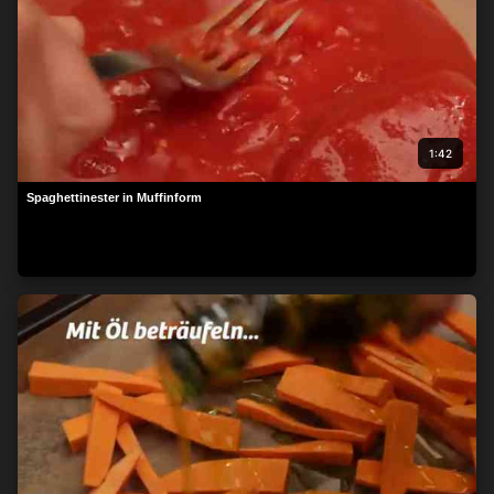
1:42
Spaghettinester in Muffinform