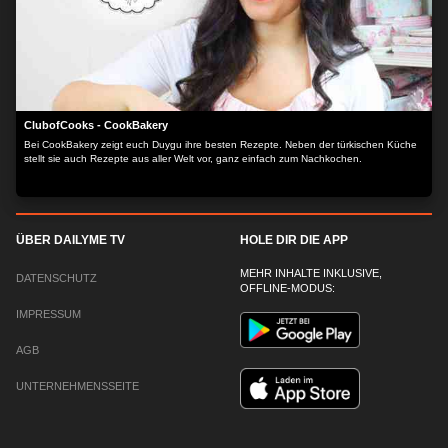
ClubofCooks - CookBakery
Bei CookBakery zeigt euch Duygu ihre besten Rezepte. Neben der türkischen Küche
stellt sie auch Rezepte aus aller Welt vor, ganz einfach zum Nachkochen.
ÜBER DAILYME TV
HOLE DIR DIE APP
MEHR INHALTE INKLUSIVE,
DATENSCHUTZ
OFFLINE-MODUS:
IMPRESSUM
AGB
UNTERNEHMENSSEITE