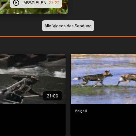
ABSPIELEN
21:22
Alle Videos der Sendung
21:00
Folge 5