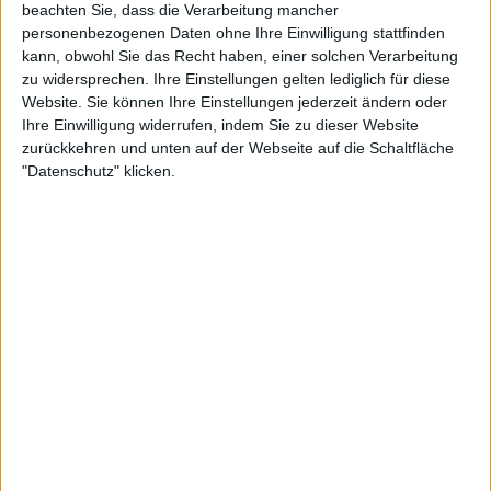
beachten Sie, dass die Verarbeitung mancher
personenbezogenen Daten ohne Ihre Einwilligung stattfinden
kann, obwohl Sie das Recht haben, einer solchen Verarbeitung
zu widersprechen. Ihre Einstellungen gelten lediglich für diese
Website. Sie können Ihre Einstellungen jederzeit ändern oder
Ihre Einwilligung widerrufen, indem Sie zu dieser Website
zurückkehren und unten auf der Webseite auf die Schaltfläche
"Datenschutz" klicken.
2:33
Orientalisch Gefüllte Ofentomaten