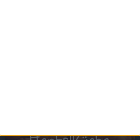
Chefkoch.de - Low Carb
Low Carb - eine der weitverbreitetsten Ernährungsarten der Welt. Einfach weniger
Kohlenhydrate essen und schon kommt die Traumfigur wie von allein. Kann das
funktionieren? Probier es einfach aus und koch los!