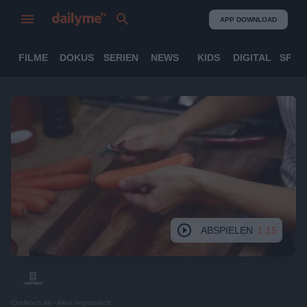
APP DOWNLOAD
FILME
DOKUS
SERIEN
NEWS
KIDS
DIGITAL
SPOR
ABSPIELEN
1:15
Chefkoch.de - Alles Vegetarisch