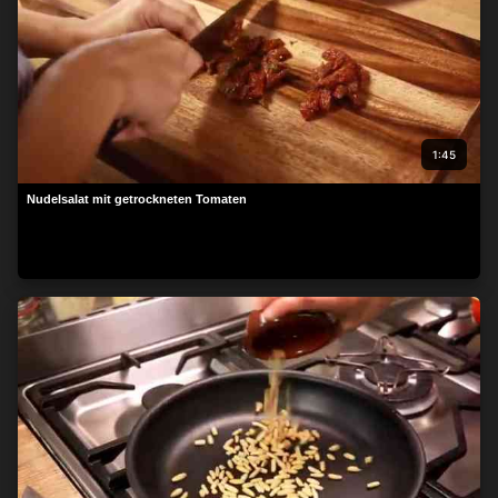
1:45
Nudelsalat mit getrockneten Tomaten