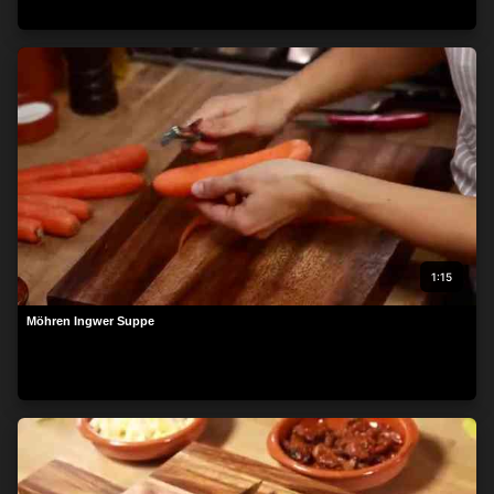
beachten Sie, dass die Verarbeitung mancher
personenbezogenen Daten ohne Ihre Einwilligung stattfinden
kann, obwohl Sie das Recht haben, einer solchen Verarbeitung
zu widersprechen. Ihre Einstellungen gelten lediglich für diese
Website. Sie können Ihre Einstellungen jederzeit ändern oder
Ihre Einwilligung widerrufen, indem Sie zu dieser Website
zurückkehren und unten auf der Webseite auf die Schaltfläche
"Datenschutz" klicken.
1:15
Möhren Ingwer Suppe