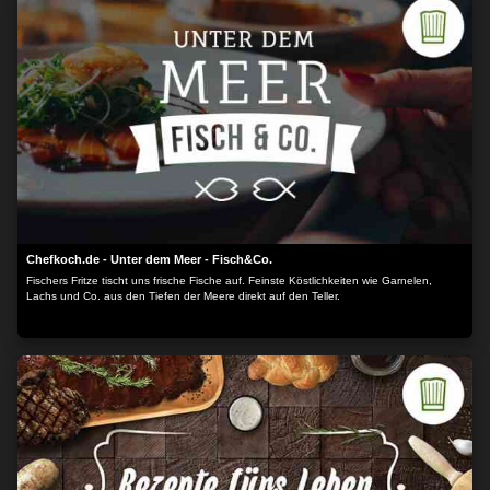
Chefkoch.de - Unter dem Meer - Fisch&Co.
Fischers Fritze tischt uns frische Fische auf. Feinste Köstlichkeiten wie Garnelen,
Lachs und Co. aus den Tiefen der Meere direkt auf den Teller.