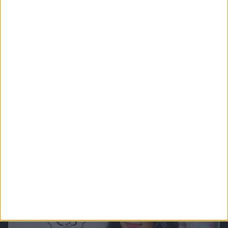
Chefkoch.de - Beilagen & Soßen
Denn was ist schon ein Gericht ohne schmackhafte Beilagen für nebendran und
leckere Soßen für obendrüber? Mit diesen Ideen werden all Deine Mahlzeiten
aufgewertet.