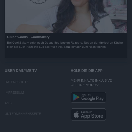
ClubofCooks - CookBakery
Bei CookBakery zeigt euch Duygu ihre besten Rezepte. Neben der türkischen Küche
stellt sie auch Rezepte aus aller Welt vor, ganz einfach zum Nachkochen.
ÜBER DAILYME TV
HOLE DIR DIE APP
MEHR INHALTE INKLUSIVE,
DATENSCHUTZ
OFFLINE-MODUS:
IMPRESSUM
AGB
UNTERNEHMENSSEITE