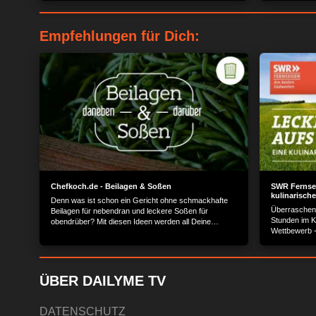
Empfehlungen für Dich:
Chefkoch.de - Beilagen & Soßen
SWR Fernseh
kulinarische
Denn was ist schon ein Gericht ohne schmackhafte
Überraschen
Beilagen für nebendran und leckere Soßen für
Stunden im K
obendrüber? Mit diesen Ideen werden all Deine
Wettbewerb -
Mahlzeiten aufgewertet.
Erfolgsforma
ÜBER DAILYME TV
DATENSCHUTZ