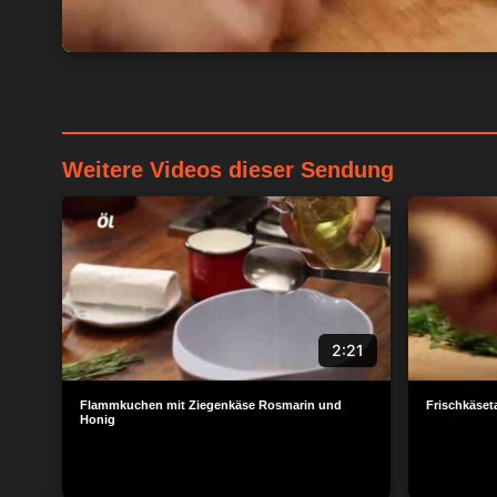
Weitere Videos dieser Sendung
2:21
Flammkuchen mit Ziegenkäse Rosmarin und
Frischkäseta
Honig