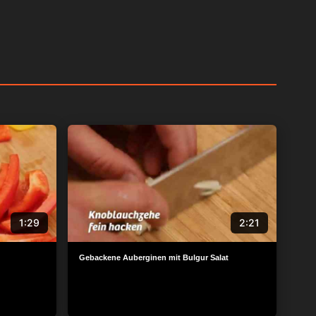
1:29
2:21
Gebackene Auberginen mit Bulgur Salat