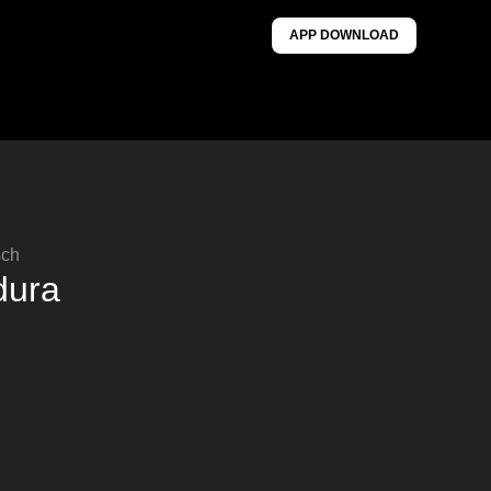
APP DOWNLOAD
sch
dura