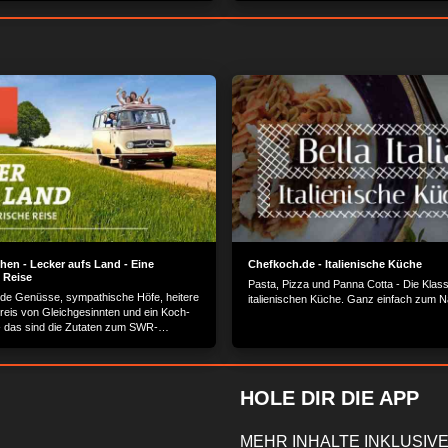
en - Lecker aufs Land - Eine
Chefkoch.de - Italienische Küche
 Reise
Pasta, Pizza und Panna Cotta - Die Klass
de Genüsse, sympathische Höfe, heitere
italienischen Küche. Ganz einfach zum 
reis von Gleichgesinnten und ein Koch-
 das sind die Zutaten zum SWR-
t "Lecker aufs Land?.
HOLE DIR DIE APP
MEHR INHALTE INKLUSIVE