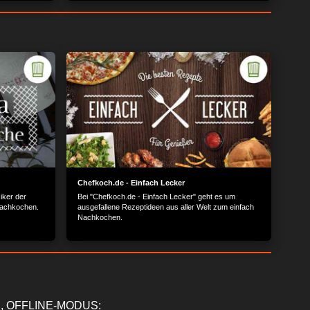
Chefkoch.de - Einfach Lecker
iker der
Bei "Chefkoch.de - Einfach Lecker" geht es um
Nachkochen.
ausgefallene Rezeptideen aus aller Welt zum einfach
Nachkochen.
, OFFLINE-MODUS: