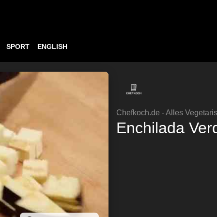
SPORT
ENGLISH
Chefkoch.de - Alles Vegetari
Enchilada Ver