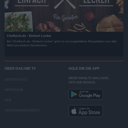
Chefkoch.de - Einfach Lecker
Bei "Chefkoch.de - Einfach Lecker" geht es um ausgefallene Rezeptideen aus aller
Welt zum einfach Nachkochen.
ÜBER DAILYME TV
HOLE DIR DIE APP
MEHR INHALTE INKLUSIVE,
DATENSCHUTZ
OFFLINE-MODUS:
IMPRESSUM
AGB
UNTERNEHMENSSEITE