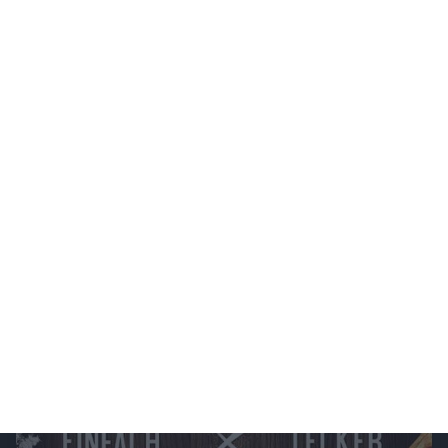
Chefkoch.de - Pasta Passion
Hier kommen alle Nudel-Liebhaber auf ihre Kosten! Ob klassische Bolognese oder
feine Sahnesoßen - unsere Pasta-Rezepte bieten Abwechslung für jeden Geschmack.