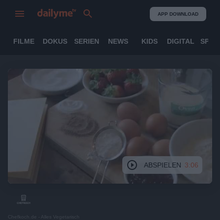
APP DOWNLOAD
FILME
DOKUS
SERIEN
NEWS
KIDS
DIGITAL
SPOR
ABSPIELEN
3:06
Chefkoch.de - Alles Vegetarisch