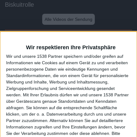
Biskuitrolle
Alle Videos der Sendung
Weitere Videos dieser Sendung
Wir respektieren Ihre Privatsphäre
Wir und unsere 1538 Partner speichern und/oder greifen auf
Informationen wie Cookies auf einem Gerät zu und verarbeiten
personenbezogene Daten wie eindeutige Kennungen und
Standardinformationen, die von einem Gerät für personalisierte
Werbung und Inhalte, Werbung und Inhaltsmessung,
Zielgruppenforschung und Serviceentwicklung gesendet
werden.
Mit Ihrer Erlaubnis dürfen wir und unsere 1538 Partner
über Gerätescans genaue Standortdaten und Kenndaten
abfragen. Sie können auf die entsprechende Schaltfläche
1:47
klicken, um der o. a. Datenverarbeitung durch uns und unsere
Partner zuzustimmen. Alternativ können Sie auf detailliertere
Kartoffelpuffer
Informationen zugreifen und Ihre Einstellungen ändern, bevor
Sie der Verarbeitung zustimmen oder diese ablehnen.
Bitte