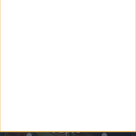
Chefkoch.de - Frühlingsküche
Die besten Rezepte für den Frühlingsanfang. Viel Spaß beim Nachkochen und Guten
Appetit!