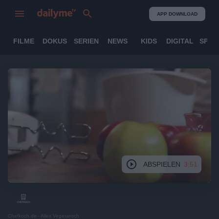
APP DOWNLOAD
FILME
DOKUS
SERIEN
NEWS
KIDS
DIGITAL
SPOR
ABSPIELEN
3:51
Chefkoch.de - Alles Vegetarisch