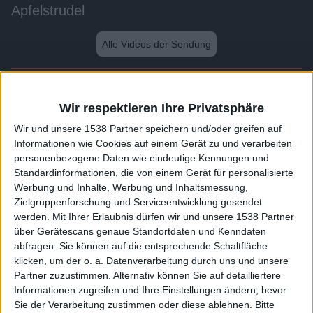
Apfelstrudel
Alle Videos der Sendung
Weitere Videos dieser Sendung
Wir respektieren Ihre Privatsphäre
Wir und unsere 1538 Partner speichern und/oder greifen auf
Informationen wie Cookies auf einem Gerät zu und verarbeiten
personenbezogene Daten wie eindeutige Kennungen und
Standardinformationen, die von einem Gerät für personalisierte
Werbung und Inhalte, Werbung und Inhaltsmessung,
Zielgruppenforschung und Serviceentwicklung gesendet
werden.
Mit Ihrer Erlaubnis dürfen wir und unsere 1538 Partner
über Gerätescans genaue Standortdaten und Kenndaten
abfragen. Sie können auf die entsprechende Schaltfläche
3:06
klicken, um der o. a. Datenverarbeitung durch uns und unsere
Partner zuzustimmen. Alternativ können Sie auf detailliertere
Biskuitrolle
Informationen zugreifen und Ihre Einstellungen ändern, bevor
Sie der Verarbeitung zustimmen oder diese ablehnen.
Bitte