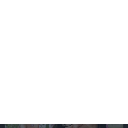
Chefkoch.de - Süße Leckereien
Unsere süßen Rezepte für kleine und große Naschkatzen sind der krönende
Abschluss eines jeden Essens! Hier gibt es leckere Nachtische für jeden Geschmack.