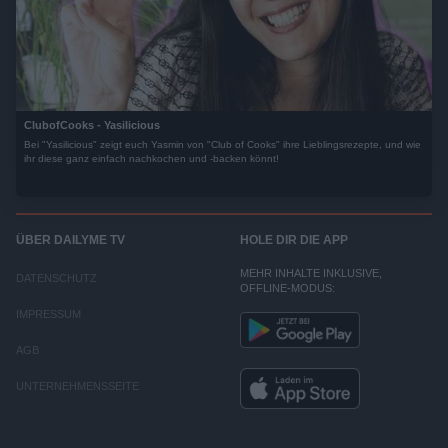
ClubofCooks - Yasilicious
Bei "Yasilicious" zeigt euch Yasmin von "Club of Cooks" ihre Lieblingsrezepte, und wie
ihr diese ganz einfach nachkochen und -backen könnt!
ÜBER DAILYME TV
HOLE DIR DIE APP
MEHR INHALTE INKLUSIVE,
DATENSCHUTZ
OFFLINE-MODUS:
IMPRESSUM
AGB
UNTERNEHMENSSEITE