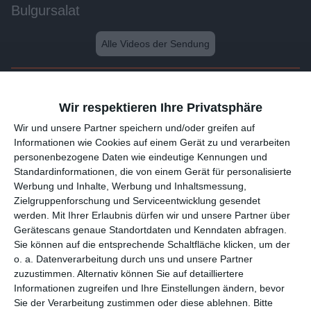
Bulgursalat
Alle Videos der Sendung
Weitere Videos dieser Sendung
Wir respektieren Ihre Privatsphäre
Wir und unsere 1538 Partner speichern und/oder greifen auf
Informationen wie Cookies auf einem Gerät zu und verarbeiten
personenbezogene Daten wie eindeutige Kennungen und
Standardinformationen, die von einem Gerät für personalisierte
Werbung und Inhalte, Werbung und Inhaltsmessung,
Zielgruppenforschung und Serviceentwicklung gesendet
werden.
Mit Ihrer Erlaubnis dürfen wir und unsere 1538 Partner
über Gerätescans genaue Standortdaten und Kenndaten
abfragen. Sie können auf die entsprechende Schaltfläche
1:48
klicken, um der o. a. Datenverarbeitung durch uns und unsere
Partner zuzustimmen. Alternativ können Sie auf detailliertere
Bruschetta Italiana
Informationen zugreifen und Ihre Einstellungen ändern, bevor
Sie der Verarbeitung zustimmen oder diese ablehnen.
Bitte