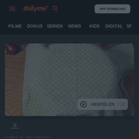
APP DOWNLOAD
FILME
DOKUS
SERIEN
NEWS
KIDS
DIGITAL
SPOR
ABSPIELEN
1:31
Chefkoch.de - Alles Vegetarisch