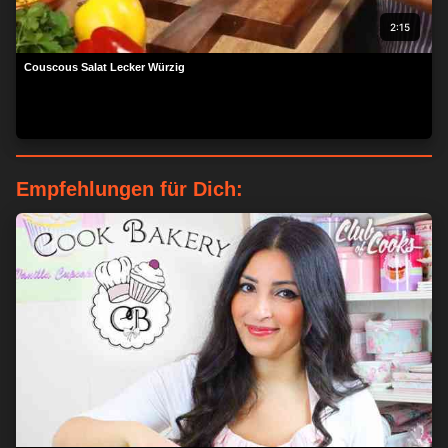
2:15
Couscous Salat Lecker Würzig
Empfehlungen für Dich: