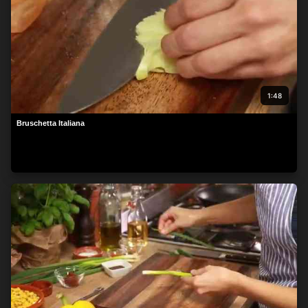
1:48
Bruschetta Italiana