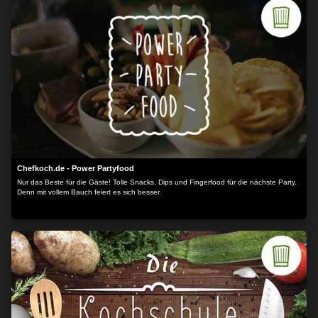
Chefkoch.de - Power Partyfood
Nur das Beste für die Gäste! Tolle Snacks, Dips und Fingerfood für die nächste Party.
Denn mit vollem Bauch feiert es sich besser.