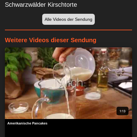
Schwarzwälder Kirschtorte
Alle Videos der Sendung
Weitere Videos dieser Sendung
1:13
Amerikanische Pancakes