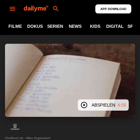
APP DOWNLOAD
FILME
DOKUS
SERIEN
NEWS
KIDS
DIGITAL
SPOR
ABSPIELEN
4:05
Chefkoch.de - Alles Vegetarisch