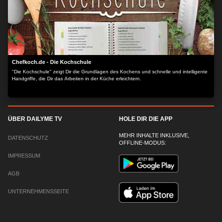
Chefkoch.de - Die Kochschule
"Die Kochschule" zeigt Dir die Grundlagen des Kochens und schnelle und intelligente
Handgriffe, die Dir das Arbeiten in der Küche erleichtern.
ÜBER DAILYME TV
HOLE DIR DIE APP
MEHR INHALTE INKLUSIVE,
DATENSCHUTZ
OFFLINE-MODUS:
IMPRESSUM
AGB
UNTERNEHMENSSEITE