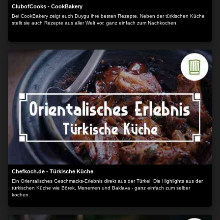
ClubofCooks - CookBakery
Bei CookBakery zeigt euch Duygu ihre besten Rezepte. Neben der türkischen Küche
stellt sie auch Rezepte aus aller Welt vor, ganz einfach zum Nachkochen.
Chefkoch.de - Türkische Küche
Ein Orientalisches Geschmacks-Erlebnis direkt aus der Türkei. Die Highlights aus der
türkischen Küche wie Börek, Menemen und Baklava - ganz einfach zum selber
kochen.