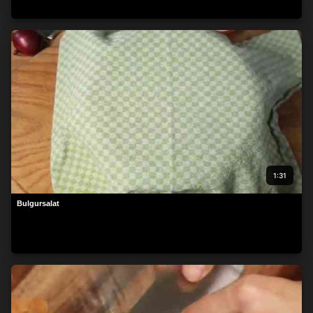
1:31
Bulgursalat